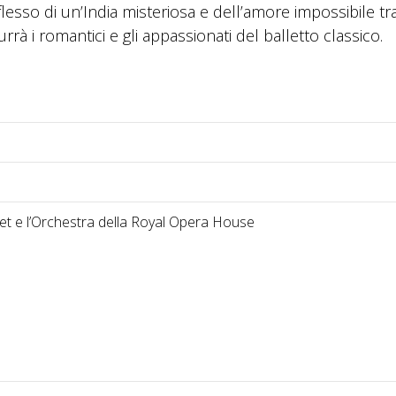
. Riflesso di un’India misteriosa e dell’amore impossibile tr
à i romantici e gli appassionati del balletto classico.
llet e l’Orchestra della Royal Opera House