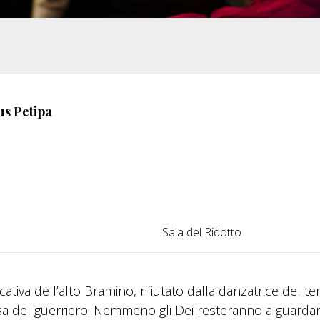
us Petipa
Sala del Ridotto
cativa dell’alto Bramino, rifiutato dalla danzatrice del t
sa del guerriero. Nemmeno gli Dei resteranno a guarda