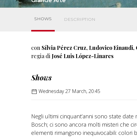
Grande Arte
SHOWS
DESCRIPTION
con
Sílvia Pérez Cruz, Ludovico Einaudi,
regia di
José Luis López-Linares
Shows
Wednesday 27 March, 20:45
Negli ultimi cinquant’anni sono state date m
Bosch; ci sono ancora molti misteri che cir
elementi rimangono inequivocabili: colori 