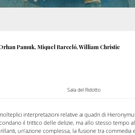
 Orhan Pamuk, Miquel Barceló, William Christie
Sala del Ridotto
olteplici interpretazioni relative ai quadri di Hieronymu
condano il trittico delle delizie, ma allo stesso tempo a
brillanti, un’azione complessa, la fusione tra commedia 