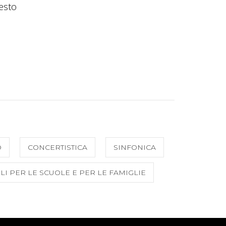
uesto
O
CONCERTISTICA
SINFONICA
LI PER LE SCUOLE E PER LE FAMIGLIE