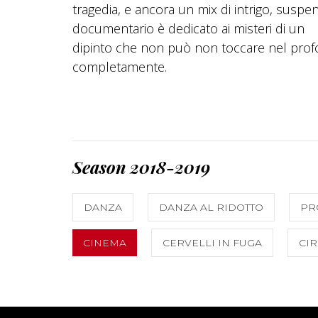
tragedia, e ancora un mix di intrigo, suspe
documentario è dedicato ai misteri di un
dipinto che non può non toccare nel prof
completamente.
Season 2018-2019
DANZA
DANZA AL RIDOTTO
PR
CINEMA
CERVELLI IN FUGA
CI