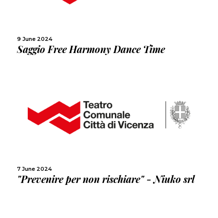
SHARE
9 June 2024
Saggio Free Harmony Dance Time
MORE
SHARE
7 June 2024
"Prevenire per non rischiare" - Niuko srl