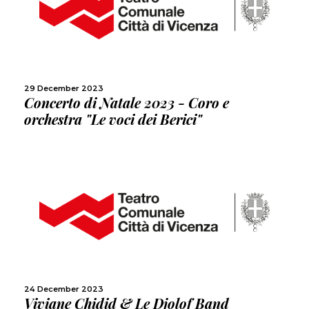
MORE
SHARE
29 December 2023
Concerto di Natale 2023 - Coro e
orchestra "Le voci dei Berici"
MORE
SHARE
24 December 2023
Viviane Chidid & Le Djolof Band