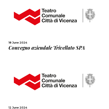
MORE
SHARE
18 June 2024
Convegno aziendale Trivellato SPA
MORE
SHARE
12 June 2024