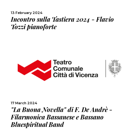
SHARE
13 February 2024
Incontro sulla Tastiera 2024 - Flavio
Tozzi pianoforte
MORE
SHARE
17 March 2024
"La Buona Novella" di F. De Andrè -
Filarmonica Bassanese e Bassano
Bluespiritual Band