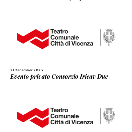
MORE
SHARE
21 December 2023
Evento privato Consorzio Iricav Due
MORE