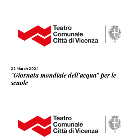
MORE
SHARE
22 March 2024
"Giornata mondiale dell'acqua" per le
scuole
MORE