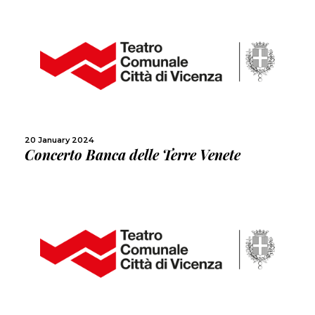
MORE
SHARE
20 January 2024
Concerto Banca delle Terre Venete
MORE
SHARE