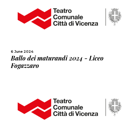
MORE
SHARE
6 June 2024
Ballo dei maturandi 2024 - Liceo
Fogazzaro
MORE
SHARE