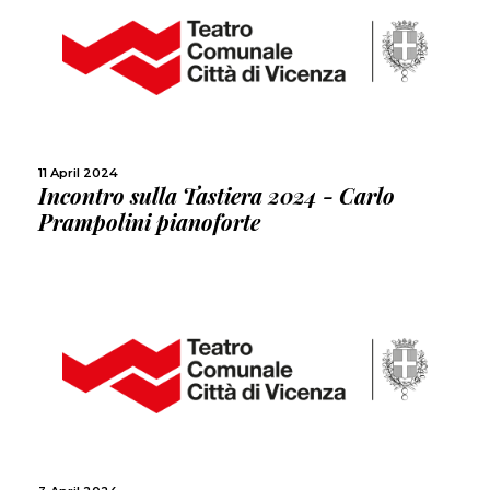
MORE
SHARE
11 April 2024
Incontro sulla Tastiera 2024 - Carlo
Prampolini pianoforte
MORE
SHARE