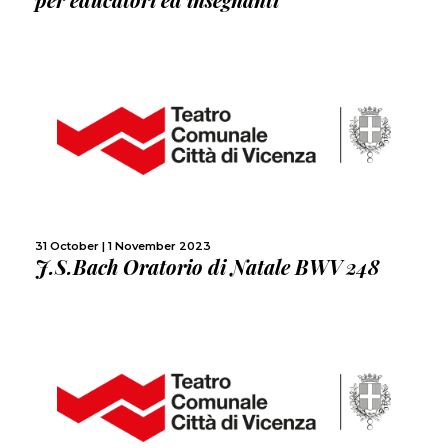
MORE
SHARE
31 October | 1 November 2023
J.S.Bach Oratorio di Natale BWV 248
MORE