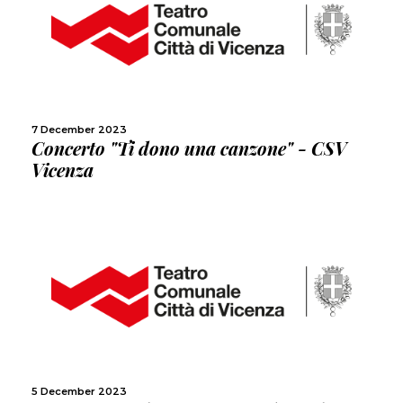
MORE
SHARE
7 December 2023
Concerto "Ti dono una canzone" - CSV
Vicenza
MORE
SHARE
5 December 2023