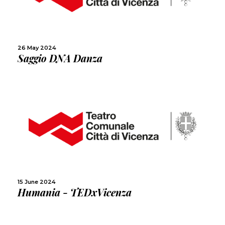
SHARE
26 May 2024
Saggio DNA Danza
MORE
SHARE
15 June 2024
Humania - TEDxVicenza