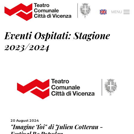
MENU
Eventi Ospitati: Stagione
2023/2024
MORE
SHARE
20 August 2024
"Imagine Toi" di Julien Cotterau -
Festival Be Popular