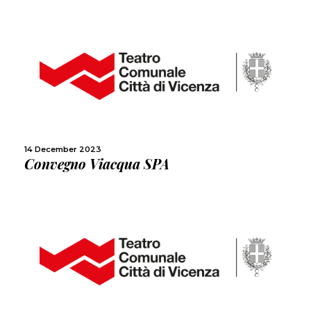
MORE
SHARE
14 December 2023
Convegno Viacqua SPA
MORE