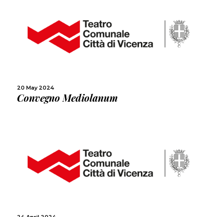
MORE
SHARE
20 May 2024
Convegno Mediolanum
MORE
SHARE