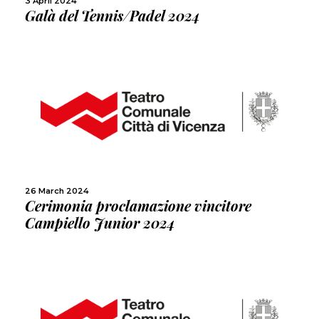
3 April 2024
Galà del Tennis/Padel 2024
MORE
SHARE
26 March 2024
Cerimonia proclamazione vincitore
Campiello Junior 2024