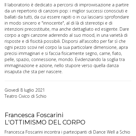
Il laboratorio è dedicato a percorsi di improvvisazione a partire
da un repertorio di canzoni pop: i miglior successi conosciuti e
ballati da tutti, da cui essere rapiti o in cui lasciarsi sprofondare
in modo sincero e "innocente", al di là di stereotipi e di
intenzioni precostituite, ma anche dettagliato ed esigente. Dare
corpo a ogni canzone aderendo al suo mood, in una varietà di
risposte e di fisicità possibili. Disporsi all'ascolto per far sì che
ogni pezzo scovi nel corpo la sua particolare dimensione, apra
precisi immaginari e si faccia fisicamente segno, carne, fiato,
pelle, spazio, connessione, mondo. Evidenziando la soglia tra
immaginazione e azione, nello stupore verso quella danza
insaputa che sta per nascere.
Giovedì 8 luglio 2021
Teatro Civico di Schio
Francesca Foscarini
L'OTTIMISMO DEL CORPO
Francesca Foscarini incontra i partecipanti di Dance Well a Schio