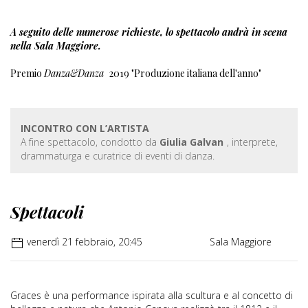
A seguito delle numerose richieste, lo spettacolo andrà in scena
nella Sala Maggiore.
Premio
Danza&Danza
2019 "Produzione italiana dell'anno"
INCONTRO CON L’ARTISTA
A fine spettacolo, condotto da
Giulia Galvan
, interprete,
drammaturga e curatrice di eventi di danza.
Spettacoli
venerdì 21 febbraio, 20:45
Sala Maggiore
Graces è una performance ispirata alla scultura e al concetto di