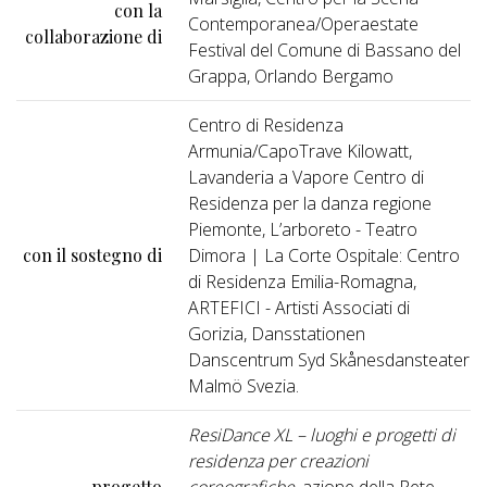
con la
Contemporanea/Operaestate
collaborazione di
Festival del Comune di Bassano del
Grappa, Orlando Bergamo
Centro di Residenza
Armunia/CapoTrave Kilowatt,
Lavanderia a Vapore Centro di
Residenza per la danza regione
Piemonte, L’arboreto - Teatro
con il sostegno di
Dimora | La Corte Ospitale: Centro
di Residenza Emilia-Romagna,
ARTEFICI - Artisti Associati di
Gorizia, Dansstationen
Danscentrum Syd Skånesdansteater
Malmö Svezia.
ResiDance XL – luoghi e progetti di
residenza per creazioni
progetto