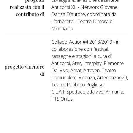
coreografiche
, azione della Rete
realizzato con il
Anticorpi XL - Network Giovane
contributo di
Danza D’autore, coordinata da
L’arboreto - Teatro Dimora di
Mondaino
CollaborAction#4 2018/2019 - in
collaborazione con festival,
rassegne e stagioni a cura di
Anticorpi, Ater, Interplay, Piemonte
progetto vincitore
Dal Vivo, Amat, Arteven, Teatro
di
Comunale di Vicenza, Artedanzae20,
Teatro Pubblico Pugliese,
C.L.A.P.Spettacolodalvivo, Armunia,
FTS Onlus