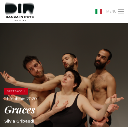
MENU
SPETTACOLI
21 febbraio 2020
Graces
Silvia Gribaudi