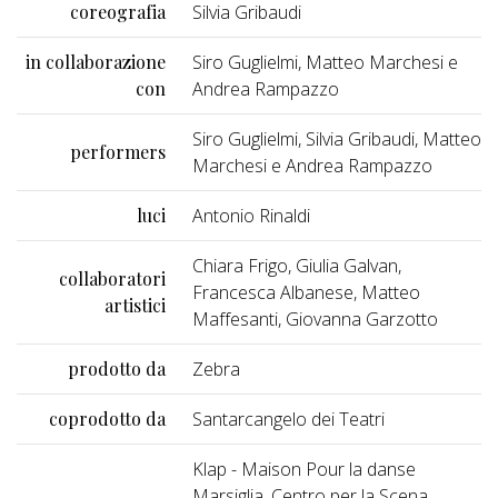
coreografia
Silvia Gribaudi
in collaborazione
Siro Guglielmi, Matteo Marchesi e
con
Andrea Rampazzo
Siro Guglielmi, Silvia Gribaudi, Matteo
performers
Marchesi e Andrea Rampazzo
luci
Antonio Rinaldi
Chiara Frigo, Giulia Galvan,
collaboratori
Francesca Albanese, Matteo
artistici
Maffesanti, Giovanna Garzotto
prodotto da
Zebra
coprodotto da
Santarcangelo dei Teatri
Klap - Maison Pour la danse
Marsiglia, Centro per la Scena