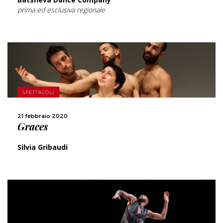
prima ed esclusiva regionale
SCOPRI DI PIÙ
SPETTACOLI
CONDIVIDI
21 febbraio 2020
Graces
Silvia Gribaudi