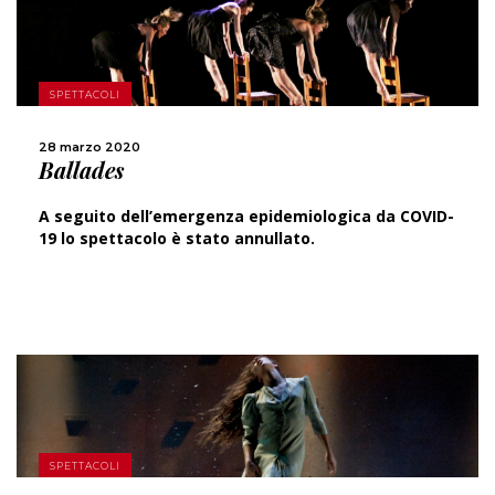
SPETTACOLI
SCOPRI DI PIÙ
28 marzo 2020
Ballades
CONDIVIDI
A seguito dell’emergenza epidemiologica da COVID-
19 lo spettacolo è stato annullato.
SCOPRI DI PIÙ
SPETTACOLI