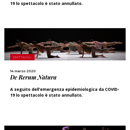
19 lo spettacolo è stato annullato.
SPETTACOLI
SCOPRI DI PIÙ
14 marzo 2020
De Rerum Natura
CONDIVIDI
A seguito dell’emergenza epidemiologica da COVID-
19 lo spettacolo è stato annullato.