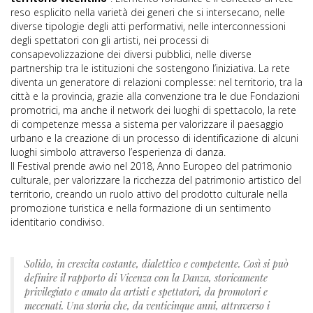
reso esplicito nella varietà dei generi che si intersecano, nelle
diverse tipologie degli atti performativi, nelle interconnessioni
degli spettatori con gli artisti, nei processi di
consapevolizzazione dei diversi pubblici, nelle diverse
partnership tra le istituzioni che sostengono l’iniziativa. La rete
diventa un generatore di relazioni complesse: nel territorio, tra la
città e la provincia, grazie alla convenzione tra le due Fondazioni
promotrici, ma anche il network dei luoghi di spettacolo, la rete
di competenze messa a sistema per valorizzare il paesaggio
urbano e la creazione di un processo di identificazione di alcuni
luoghi simbolo attraverso l’esperienza di danza.
Il Festival prende avvio nel 2018, Anno Europeo del patrimonio
culturale, per valorizzare la ricchezza del patrimonio artistico del
territorio, creando un ruolo attivo del prodotto culturale nella
promozione turistica e nella formazione di un sentimento
identitario condiviso.
Solido, in crescita costante, dialettico e competente. Così si può
definire il rapporto di Vicenza con la Danza, storicamente
privilegiato e amato da artisti e spettatori, da promotori e
mecenati. Una storia che, da venticinque anni, attraverso i