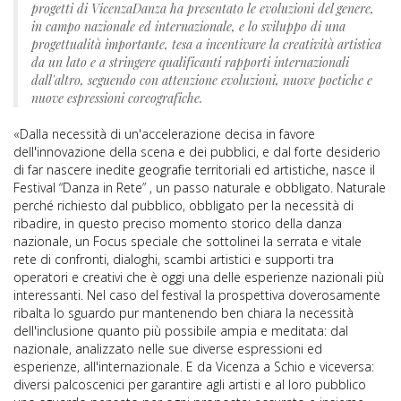
progetti di VicenzaDanza ha presentato le evoluzioni del genere,
in campo nazionale ed internazionale, e lo sviluppo di una
progettualità importante, tesa a incentivare la creatività artistica
da un lato e a stringere qualificanti rapporti internazionali
dall'altro, seguendo con attenzione evoluzioni, nuove poetiche e
nuove espressioni coreografiche.
«Dalla necessità di un'accelerazione decisa in favore
dell'innovazione della scena e dei pubblici, e dal forte desiderio
di far nascere inedite geografie territoriali ed artistiche, nasce il
Festival “Danza in Rete” , un passo naturale e obbligato. Naturale
perché richiesto dal pubblico, obbligato per la necessità di
ribadire, in questo preciso momento storico della danza
nazionale, un Focus speciale che sottolinei la serrata e vitale
rete di confronti, dialoghi, scambi artistici e supporti tra
operatori e creativi che è oggi una delle esperienze nazionali più
interessanti. Nel caso del festival la prospettiva doverosamente
ribalta lo sguardo pur mantenendo ben chiara la necessità
dell'inclusione quanto più possibile ampia e meditata: dal
nazionale, analizzato nelle sue diverse espressioni ed
esperienze, all'internazionale. E da Vicenza a Schio e viceversa:
diversi palcoscenici per garantire agli artisti e al loro pubblico