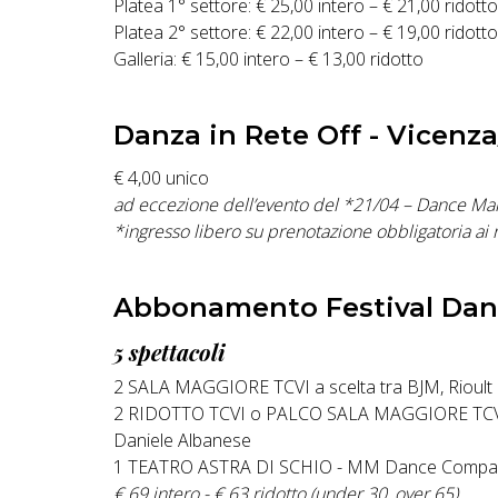
Platea 1° settore: € 25,00 intero – € 21,00 ridotto
Platea 2° settore: € 22,00 intero – € 19,00 ridotto
Galleria: € 15,00 intero – € 13,00 ridotto
Danza in Rete Off - Vicenz
€ 4,00 unico
ad eccezione dell’evento del *21/04 – Dance Ma
*ingresso libero su prenotazione obbligatoria ai r
Abbonamento Festival Dan
5 spettacoli
2 SALA MAGGIORE TCVI a scelta tra BJM, Rioult D
2 RIDOTTO TCVI o PALCO SALA MAGGIORE TCVI a 
Daniele Albanese
1 TEATRO ASTRA DI SCHIO - MM Dance Compa
€ 69 intero - € 63 ridotto (under 30, over 65)