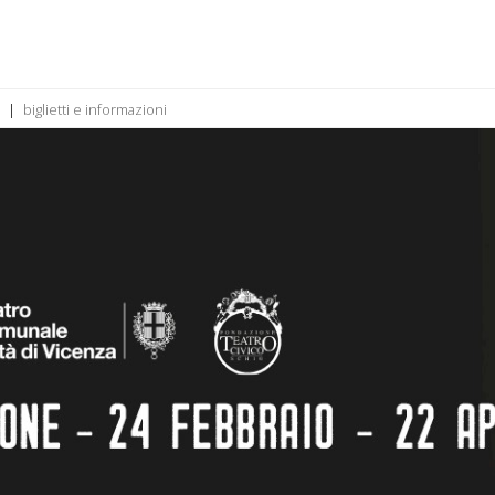
biglietti e informazioni