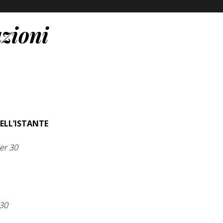
azioni
ELL’ISTANTE
er 30
 30