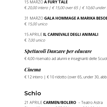
15 MARZO
A FURY TALE
€
20,00 intero | € 15,00 over 65 | € 10,60 under
31 MARZO
GALA HOMMAGE A MARIKA BESO
€
15,00 unico
15 APRILE
IL CARNEVALE DEGLI ANIMALI
€
7,00 unico
Spettacoli Danzare per educare
€ 4,00 riservato ad alunni e insegnanti delle Scuol
Cinema
€ 12 intero | € 10 ridotto (over 65, under 30, abb
Schio
21 APRILE
CARMEN/BOLERO
– Teatro Astra