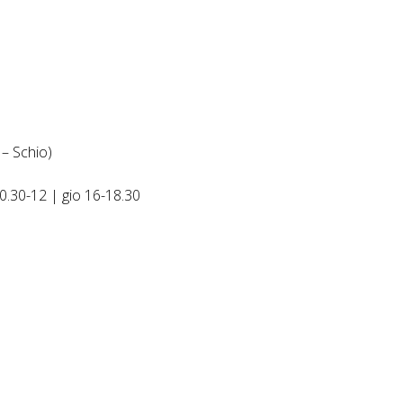
 – Schio)
10.30-12 | gio 16-18.30