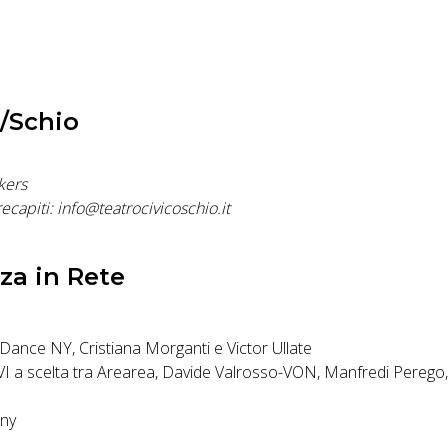
a/Schio
kers
ecapiti: info@teatrocivicoschio.it
za in Rete
ance NY, Cristiana Morganti e Victor Ullate
scelta tra Arearea, Davide Valrosso-VON, Manfredi Perego,
ny