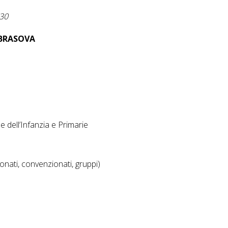
 30
BRASOVA
e dell’Infanzia e Primarie
onati, convenzionati, gruppi)