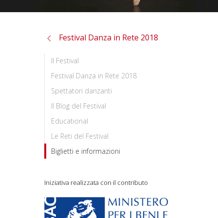
Festival Danza in Rete 2018
Il Festival
Festival Danza in Rete 2018
Spettatori danzanti
Il Blog del Festival
Educational
Le Reti del Festival
Biglietti e informazioni
Iniziativa realizzata con il contributo