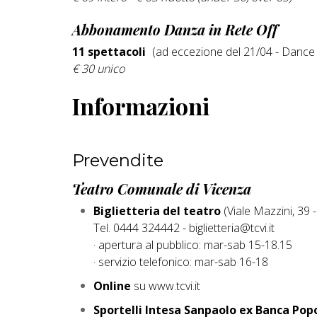
Abbonamento Danza in Rete Off
11 spettacoli
(ad eccezione del 21/04 - Dance
€ 30 unico
Informazioni
Prevendite
Teatro Comunale di Vicenza
Biglietteria del teatro
(Viale Mazzini, 39 
Tel. 0444 324442 - biglietteria@tcvi.it
· apertura al pubblico: mar-sab 15-18.15
· servizio telefonico: mar-sab 16-18
Online
su www.tcvi.it
Sportelli Intesa Sanpaolo ex Banca Pop