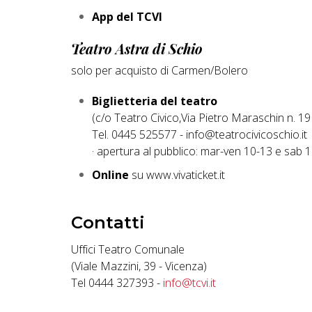
App del TCVI
Teatro Astra di Schio
solo per acquisto di Carmen/Bolero
Biglietteria del teatro
(c/o Teatro Civico,
Via Pietro Maraschin n. 19
Tel. 0445 525577 - info@teatrocivicoschio.it
· apertura al pubblico: mar-ven 10-13 e sab 
Online
su www.vivaticket.it
Contatti
Uffici Teatro Comunale
(Viale Mazzini, 39 - Vicenza)
Tel 0444 327393 -
info@tcvi.it