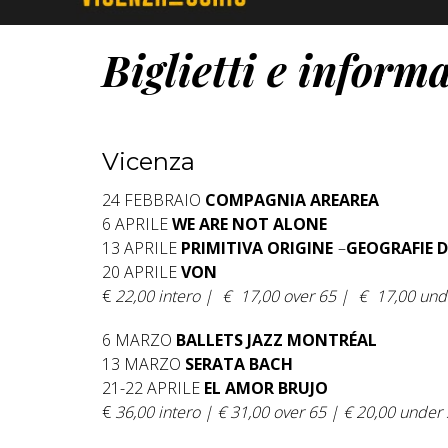
Biglietti e inform
Vicenza
24 FEBBRAIO
COMPAGNIA AREAREA
6 APRILE
WE ARE NOT ALONE
13 APRILE
PRIMITIVA ORIGINE
–
GEOGRAFIE D
20 APRILE
VON
€
22,00 intero |
€
17,00 over 65 |
€
17,00 und
6 MARZO
BALLETS JAZZ MONTRÉAL
13 MARZO
SERATA BACH
21-22 APRILE
EL AMOR BRUJO
€
36,00 intero | € 31,00 over 65 | € 20,00 under