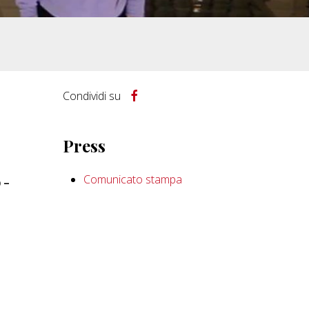
Condividi su
Press
Comunicato stampa
 -