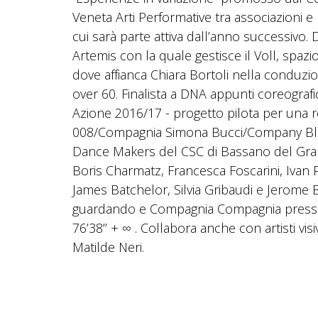
Veneta Arti Performative tra associazioni e 
cui sarà parte attiva dall’anno successivo. 
Artemis con la quale gestisce il Voll, spaz
dove affianca Chiara Bortoli nella conduz
over 60. Finalista a DNA appunti coreograf
Azione 2016/17 - progetto pilota per una r
008/Compagnia Simona Bucci/Company Blu/Ki
Dance Makers del CSC di Bassano del Grapp
Boris Charmatz, Francesca Foscarini, Ivan
James Batchelor, Silvia Gribaudi e Jerome
guardando e Compagnia Compagnia presso i
76’38’’ + ∞ . Collabora anche con artisti visi
Matilde Neri.