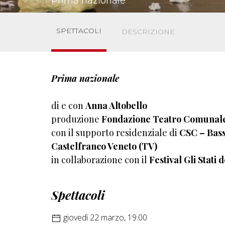
Prima nazionale
SPETTACOLI
DESCRIZIONE
Prima nazionale
di e con
Anna Altobello
produzione
Fondazione Teatro Comunale
con il supporto residenziale di
CSC – Bass
Castelfranco Veneto (TV)
in collaborazione con il
Festival Gli Stati
Spettacoli
giovedì 22 marzo, 19:00