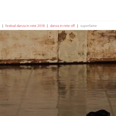
festival danza in rete 2018
danza in rete off
superfame