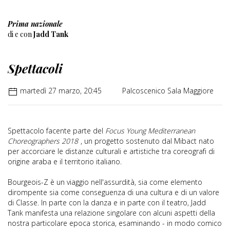
Prima nazionale
di e con
Jadd Tank
Spettacoli
martedì 27 marzo, 20:45
Palcoscenico Sala Maggiore
Spettacolo facente parte del
Focus Young Mediterranean
Choreographers 2018
, un progetto sostenuto dal Mibact nato
per accorciare le distanze culturali e artistiche tra coreografi di
origine araba e il territorio italiano.
Bourgeois-Z è un viaggio nell'assurdità, sia come elemento
dirompente sia come conseguenza di una cultura e di un valore
di Classe. In parte con la danza e in parte con il teatro, Jadd
Tank manifesta una relazione singolare con alcuni aspetti della
nostra particolare epoca storica, esaminando - in modo comico