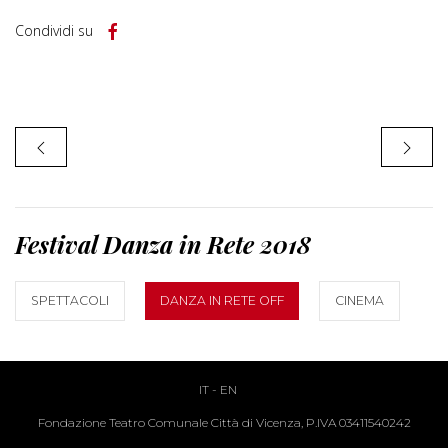
Condividi su
Festival Danza in Rete 2018
SPETTACOLI
DANZA IN RETE OFF
CINEMA
IT
-
EN
Fondazione Teatro Comunale Città di Vicenza, P.IVA 03411540242