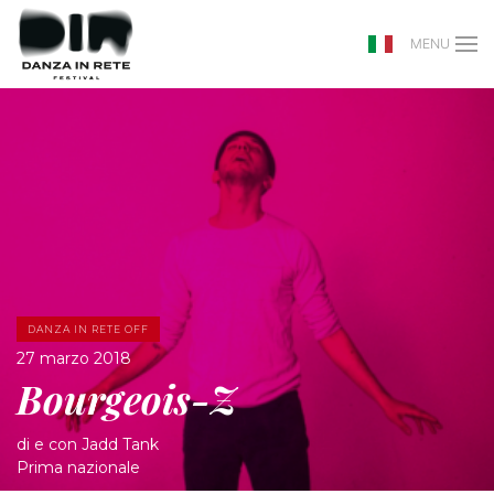
MENU
DANZA IN RETE OFF
27 marzo 2018
Bourgeois-Z
di e con Jadd Tank
Prima nazionale