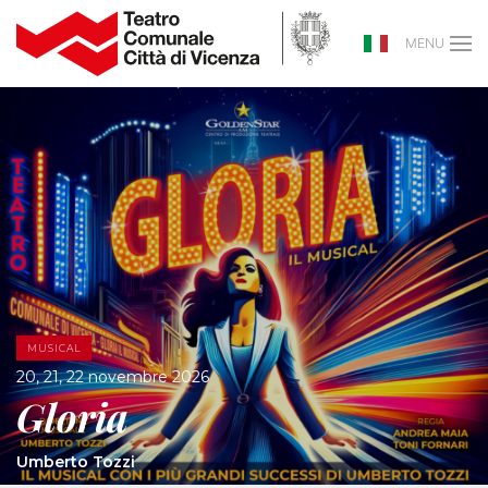
MENU
MUSICAL
20, 21, 22 novembre 2026
Gloria
Umberto Tozzi