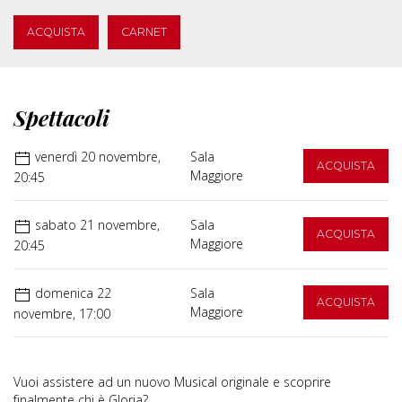
ACQUISTA
CARNET
Spettacoli
venerdì 20 novembre,
Sala
ACQUISTA
Maggiore
20:45
sabato 21 novembre,
Sala
ACQUISTA
Maggiore
20:45
domenica 22
Sala
ACQUISTA
Maggiore
novembre, 17:00
Vuoi assistere ad un nuovo Musical originale e scoprire
finalmente chi è Gloria?