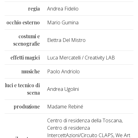
regia
Andrea Fidelio
occhio esterno
Mario Gumina
costumi e
Elettra Del Mistro
scenografie
effetti magici
Luca Mercatelli / Creativity LAB
musiche
Paolo Andriolo
luci e tecnico di
Andrea Ugolini
scena
produzione
Madame Rebiné
Centro di residenza della Toscana,
Centro di residenza
IntercettAzioni/Circuito CLAPS, We Art