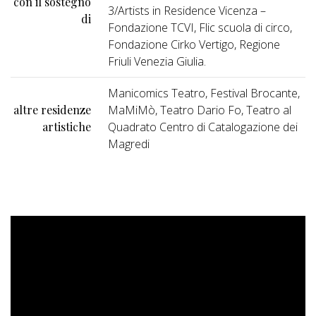
con il sostegno
3/Artists in Residence Vicenza –
di
Fondazione TCVI, Flic scuola di circo,
Fondazione Cirko Vertigo, Regione
Friuli Venezia Giulia.
Manicomics Teatro, Festival Brocante,
altre residenze
MaMiMò, Teatro Dario Fo, Teatro al
artistiche
Quadrato Centro di Catalogazione dei
Magredi