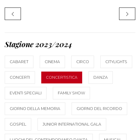
Stagione 2023/2024
CABARET
CINEMA
CIRCO
CITYLIGHTS
CONCERTI
CONCERTISTICA
DANZA
EVENTI SPECIALI
FAMILY SHOW
GIORNO DELLA MEMORIA
GIORNO DEL RICORDO
GOSPEL
JUNIOR INTERNATIONAL GALA
LUOGHI DEL CONTEMPORANEO DANZA
MUSICAL