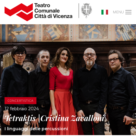
MENU
CONCERTISTICA
12 febbraio 2024
Tetraktis |Cristina Zavalloni
I linguaggi delle percussioni