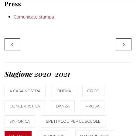
Press
Comunicato stampa
Stagione 2020-2021
A CASA NOSTRA
CINEMA
CIRCO
CONCERTISTICA
DANZA
PROSA
SINFONICA
SPETTACOLI PER LE SCUOLE