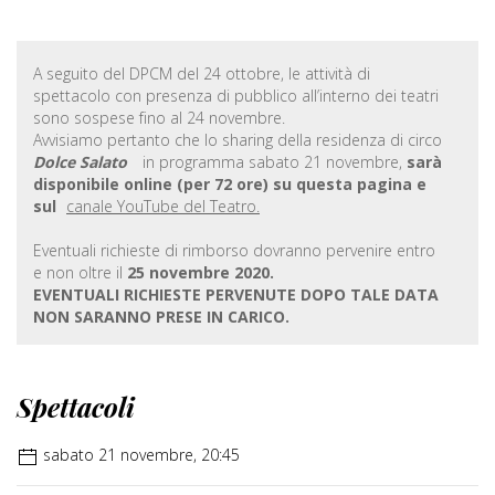
A seguito del DPCM del 24 ottobre, le attività di
spettacolo con presenza di pubblico all’interno dei teatri
sono sospese fino al 24 novembre.
Avvisiamo pertanto che lo sharing della residenza di circo
Dolce Salato
in programma sabato 21 novembre,
sarà
disponibile online (per 72 ore) su questa pagina e
sul
canale YouTube del Teatro.
Eventuali richieste di rimborso dovranno pervenire entro
e non oltre il
25 novembre 2020.
EVENTUALI RICHIESTE PERVENUTE DOPO TALE DATA
NON SARANNO PRESE IN CARICO.
Spettacoli
sabato 21 novembre, 20:45