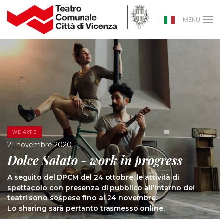
MENU
WE ART 3
21 novembre 2020
Dolce Salato - work in progress
A seguito del DPCM del 24 ottobre, le attività di
spettacolo con presenza di pubblico all’interno dei
teatri sono sospese fino al 24 novembre.
Lo sharing sarà pertanto trasmesso online.