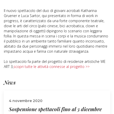
Il nuovo spettacolo del duo di giovani acrobati Katharina
Gruener e Luca Sartor, qui presentato in forma di work in
progress, è caratterizzato da una forte componente teatrale,
dove le arti del circo (palo cinese, bici acrobatica, clown e
manipolazione di oggetti) dipingono lo scenario con leggera
follia. In questa messa in scena i corpi e la musica condurranno
il pubblico in un ambiente tanto familiare quanto inconsueto,
abitato da due personaggi immersi nel loro quotidiano mentre
impastano acqua e farina con naturale stravaganza.
Lo spettacolo fa parte del progetto di residenze artistiche WE
ART 3,
scopri tutte le attività connesse al progetto >>
News
4 novembre 2020
Sospensione spettacoli fino al 3 dicembre