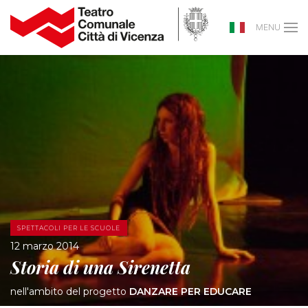
MENU
SPETTACOLI PER LE SCUOLE
12 marzo 2014
Storia di una Sirenetta
nell'ambito del progetto
DANZARE PER EDUCARE