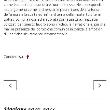
come è cambiata la società e l’uomo in essa. Ne sono quindi
nati argomenti come la diversità, le paure, i desideri, la forza
dell’amore e la scelta ed, infine, il tema della morte; tutti temi
trattati con una ricca ed elaborata sceneggiatura. I linguaggi
utilizzati per questo lavoro sono il video, la narrazione e, più che
mai, la presenza del corpo che comunica in danza le emozioni
di una fiaba sicuramente intramontabile.
Condividi su
Stagione 2013-2014