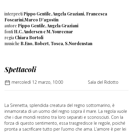
interpreti
Pippo Gentile, Angela Graziani, Francesca
Foscarini,Marco D’agostin
autore
Pippo Gentile, Angela Graziani
fonti
H.C. Andersen e M. Yourcenar
regia
Chiara Bortoli
musiche
B.Eno, Robert, Tosca, S.Nordenstan
Spettacoli
mercoledì 12 marzo, 10:00
Sala del Ridotto
La Sirenetta, splendida creatura del regno sottomarino, è
innamorata di un uomo del regno sopra il mare. La regola vuole
che i due mondi restino tra loro separati e sconosciuti. Con la
forza di questo sentimento, essa trasgredisce le regole, poiché
pronta a sacrificare tutto per l’uomo che ama. L’amore è per lei