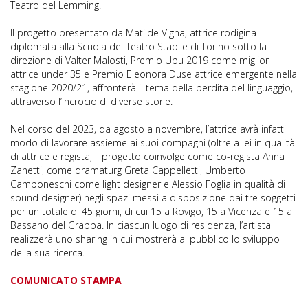
Teatro del Lemming.
Il progetto presentato da Matilde Vigna, attrice rodigina
diplomata alla Scuola del Teatro Stabile di Torino sotto la
direzione di Valter Malosti, Premio Ubu 2019 come miglior
attrice under 35 e Premio Eleonora Duse attrice emergente nella
stagione 2020/21, affronterà il tema della perdita del linguaggio,
attraverso l’incrocio di diverse storie.
Nel corso del 2023, da agosto a novembre, l’attrice avrà infatti
modo di lavorare assieme ai suoi compagni (oltre a lei in qualità
di attrice e regista, il progetto coinvolge come co-regista Anna
Zanetti, come dramaturg Greta Cappelletti, Umberto
Camponeschi come light designer e Alessio Foglia in qualità di
sound designer) negli spazi messi a disposizione dai tre soggetti
per un totale di 45 giorni, di cui 15 a Rovigo, 15 a Vicenza e 15 a
Bassano del Grappa. In ciascun luogo di residenza, l’artista
realizzerà uno sharing in cui mostrerà al pubblico lo sviluppo
della sua ricerca.
COMUNICATO STAMPA