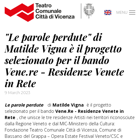
MENU
"Le parole perdute" di
Matilde Vigna è il progetto
selezionato per il bando
Vene.re - Residenze Venete
in Rete
9 March 2023
Le parole perdute
di
Matilde Vigna
è il progetto
selezionato per il bando
Vene.Re - Residenze Venete in
Rete
, che unisce le tre residenze Artisti nei territori riconosciute
dalla Regione Veneto e dal MIC-Ministero della Cultura:
Fondazione Teatro Comunale Città di Vicenza, Comune di
Bassano del Grappa – Opera Estate Festival Veneto/CSC e