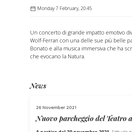
Monday 7 February, 20:45
Un concerto di grande impatto emotivo div
Wolf-Ferrari con una delle sue più belle p
Bonato e alla musica immersiva che ha scri
che evocano la Natura.
News
26 November 2021
Nuovo parcheggio del Teatro a
A partire dal 30 novembre 2021
l’attuale 