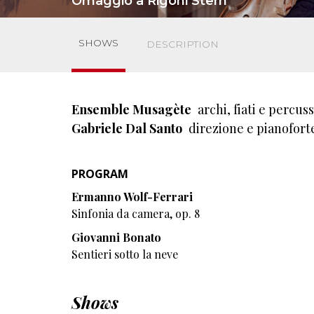
Omaggio a Rigoni Stern
SHOWS
DESCRIPTION
Ensemble Musagète
archi, fiati e percus
Gabriele Dal Santo
direzione e pianofort
PROGRAM
Ermanno Wolf-Ferrari
Sinfonia da camera, op. 8
Giovanni Bonato
Sentieri sotto la neve
Shows