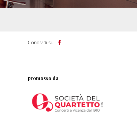
Condividi su
promosso da