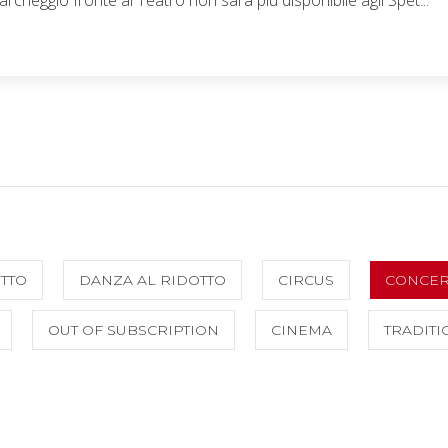
TTO
DANZA AL RIDOTTO
CIRCUS
CONCER
OUT OF SUBSCRIPTION
CINEMA
TRADITI