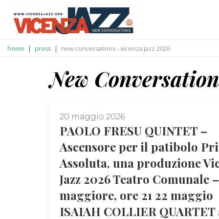
home
press
new conversations - vicenza jazz 2026
New Conversation
20 maggio 2026
PAOLO FRESU QUINTET –
Ascensore per il patibolo Pr
Assoluta, una produzione Vi
Jazz 2026 Teatro Comunale –
maggiore, ore 21 22 maggio
ISAIAH COLLIER QUARTET 