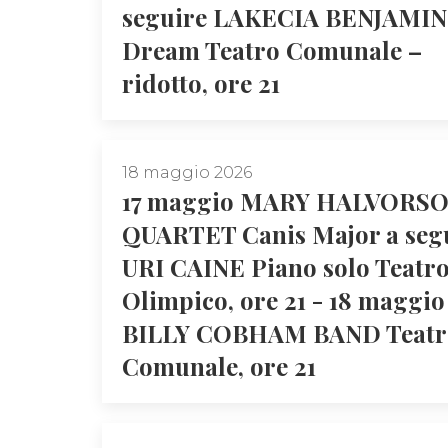
seguire LAKECIA BENJAMIN
Dream Teatro Comunale –
ridotto, ore 21
18 maggio 2026
17 maggio MARY HALVORS
QUARTET Canis Major a seg
URI CAINE Piano solo Teatr
Olimpico, ore 21 - 18 maggio
BILLY COBHAM BAND Teatr
Comunale, ore 21