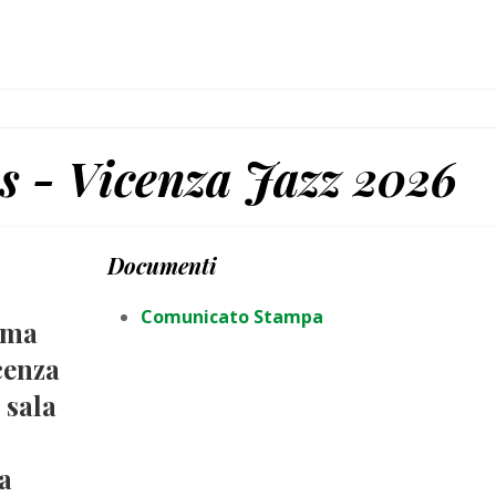
s - Vicenza Jazz 2026
Documenti
Comunicato Stampa
ima
cenza
 sala
a