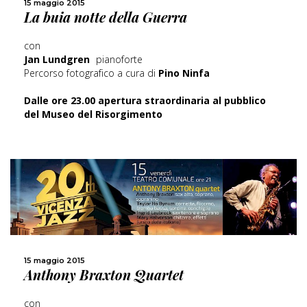
15 maggio 2015
La buia notte della Guerra
CONDIVIDI
con
Jan Lundgren
pianoforte
Percorso fotografico a cura di
Pino Ninfa
Dalle ore 23.00 apertura straordinaria al pubblico
del Museo del Risorgimento
15 maggio 2015
SCOPRI DI PIÙ
Anthony Braxton Quartet
CONDIVIDI
con