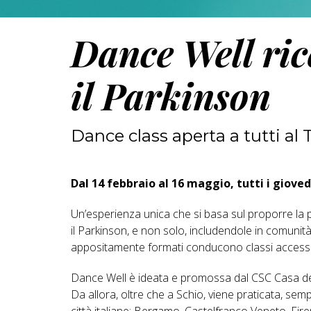
Dance Well ri
il Parkinson
Dance class aperta a tutti al 
Dal 14 febbraio al 16 maggio, tutti i giovedì 
Un’esperienza unica che si basa sul proporre la
il Parkinson, e non solo, includendole in comunità
appositamente formati conducono classi accessibili
Dance Well è ideata e promossa dal CSC Casa de
Da allora, oltre che a Schio, viene praticata, se