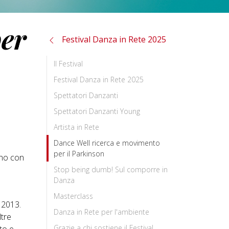
per
Festival Danza in Rete 2025
Il Festival
Festival Danza in Rete 2025
Spettatori Danzanti
Spettatori Danzanti Young
Artista in Rete
Dance Well ricerca e movimento
per il Parkinson
ono con
Stop being dumb! Sul comporre in
Danza
Masterclass
 2013.
Danza in Rete per l'ambiente
ltre
Grazie a chi sostiene il Festival