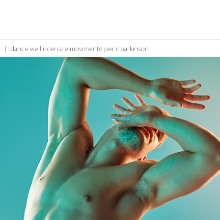
dance well ricerca e movimento per il parkinson