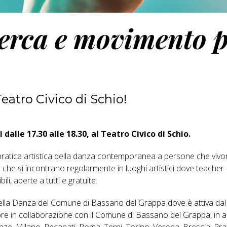
cerca e movimento 
Teatro Civico di Schio!
dalle 17.30 alle 18.30, al Teatro Civico di Schio.
 pratica artistica della danza contemporanea a persone che viv
 che si incontrano regolarmente in luoghi artistici dove teacher
, aperte a tutti e gratuite.
lla Danza del Comune di Bassano del Grappa dove è attiva dal
mpre in collaborazione con il Comune di Bassano del Grappa, in a