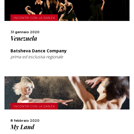
SCOPRI DI PIÙ
INCONTRI CON LA DANZA
CONDIVIDI
31 gennaio 2020
Venezuela
Batsheva Dance Company
prima ed esclusiva regionale
SCOPRI DI PIÙ
INCONTRI CON LA DANZA
8 febbraio 2020
CONDIVIDI
My Land