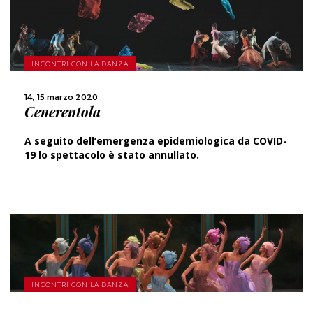
SCOPRI DI PIÙ
INCONTRI CON LA DANZA
14, 15 marzo 2020
CONDIVIDI
Cenerentola
A seguito dell’emergenza epidemiologica da COVID-
19 lo spettacolo è stato annullato.
INCONTRI CON LA DANZA
SCOPRI DI PIÙ