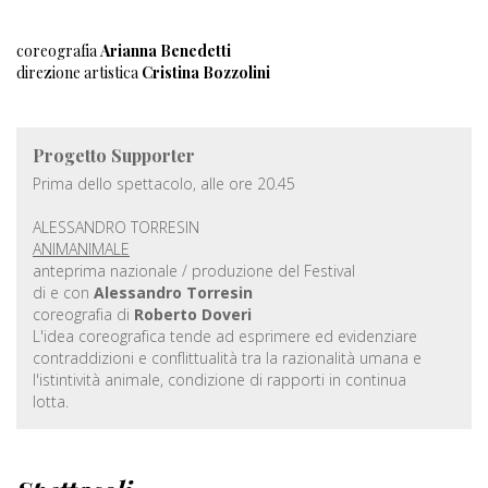
coreografia
Arianna Benedetti
direzione artistica
Cristina Bozzolini
Progetto Supporter
Prima dello spettacolo, alle ore 20.45
ALESSANDRO TORRESIN
ANIMANIMALE
anteprima nazionale / produzione del Festival
di e con
Alessandro Torresin
coreografia di
Roberto Doveri
L'idea coreografica tende ad esprimere ed evidenziare
contraddizioni e conflittualità tra la razionalità umana e
l'istintività animale, condizione di rapporti in continua
lotta.