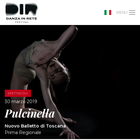
MENU
SPETTACOLI
30 marzo 2019
Pulcinella
Nuovo Balletto di Toscana
Prima Regionale