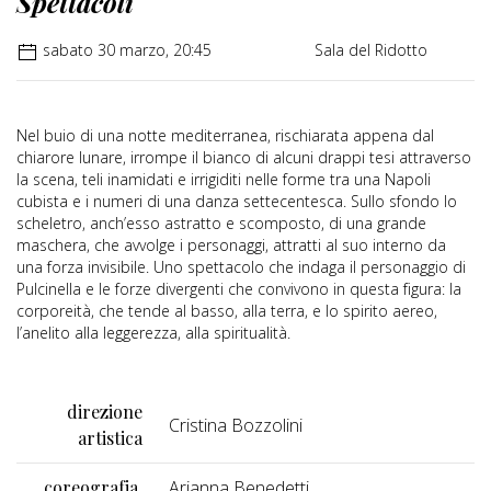
Spettacoli
sabato 30 marzo, 20:45
Sala del Ridotto
Nel buio di una notte mediterranea, rischiarata appena dal
chiarore lunare, irrompe il bianco di alcuni drappi tesi attraverso
la scena, teli inamidati e irrigiditi nelle forme tra una Napoli
cubista e i numeri di una danza settecentesca. Sullo sfondo lo
scheletro, anch’esso astratto e scomposto, di una grande
maschera, che avvolge i personaggi, attratti al suo interno da
una forza invisibile. Uno spettacolo che indaga il personaggio di
Pulcinella e le forze divergenti che convivono in questa figura: la
corporeità, che tende al basso, alla terra, e lo spirito aereo,
l’anelito alla leggerezza, alla spiritualità.
direzione
Cristina Bozzolini
artistica
coreografia
Arianna Benedetti