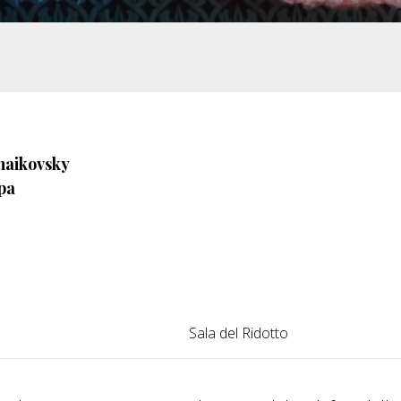
chaikovsky
ipa
Sala del Ridotto