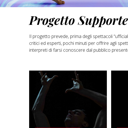
Progetto Supporte
Il progetto prevede, prima degli spettacoli “uffic
critici ed esperti, pochi minuti per offrire agli s
interpreti di farsi conoscere dal pubblico presente
SCOPRI DI PIÙ