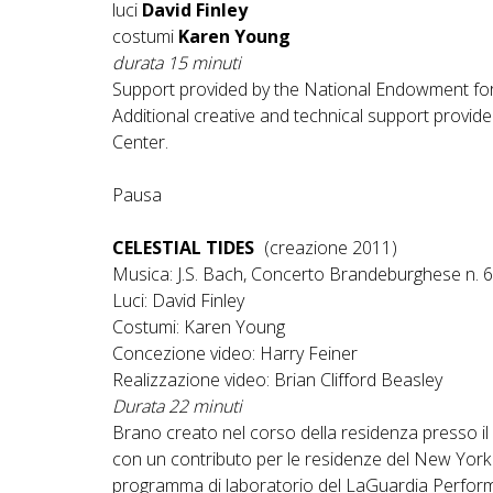
luci
David Finley
costumi
Karen Young
durata 15 minuti
Support provided by the National Endowment for
Additional creative and technical support provid
Center.
Pausa
CELESTIAL TIDES
(creazione 2011)
Musica: J.S. Bach, Concerto Brandeburghese n. 6
Luci: David Finley
Costumi: Karen Young
Concezione video: Harry Feiner
Realizzazione video: Brian Clifford Beasley
Durata 22 minuti
Brano creato nel corso della residenza presso i
con un contributo per le residenze del New York S
programma di laboratorio del LaGuardia Performi