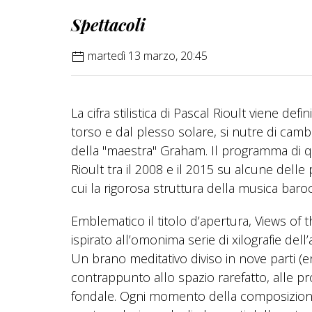
Spettacoli
martedì 13 marzo, 20:45
La cifra stilistica di Pascal Rioult viene def
torso e dal plesso solare, si nutre di cambi 
della "maestra" Graham. Il programma di q
Rioult tra il 2008 e il 2015 su alcune delle 
cui la rigorosa struttura della musica bar
Emblematico il titolo d’apertura, Views of 
ispirato all’omonima serie di xilografie del
Un brano meditativo diviso in nove parti (e
contrappunto allo spazio rarefatto, alle pr
fondale. Ogni momento della composizione 