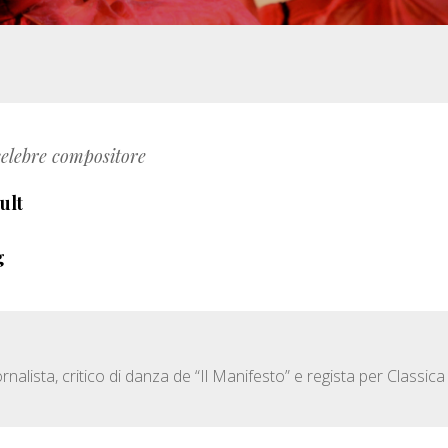
celebre compositore
ult
g
alista, critico di danza de “Il Manifesto” e regista per Classica