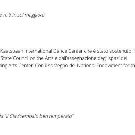
e n. 6 in sol maggiore
l Kaatsbaan International Dance Center che è stato sostenuto i
tate Council on the Arts e dall’assegnazione degli spazi del
ng Arts Center. Con il sostegno del National Endowment for th
da “Il Clavicembalo ben temperato”