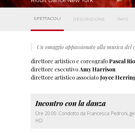
Rioult Dance New York
SPETTACOLI
DESCRIZIONE
INFO
Un omaggio appassionato alla musica del 
direttore artistico e coreografo
Pascal Rio
direttore esecutivo
Amy Harrison
direttore artistico associato
Joyce Herrin
Incontro con la danza
Ore 20:00. Condotto da Francesca Pedroni, giorn
HD.