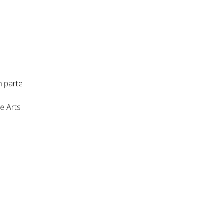
n parte
e Arts