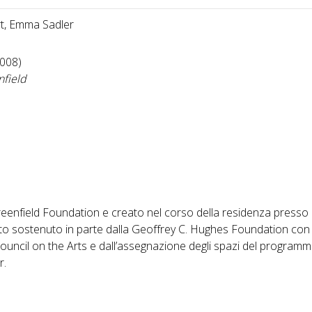
rt, Emma Sadler
008)
nfield
nfield Foundation e creato nel corso della residenza presso i
to sostenuto in parte dalla Geoffrey C. Hughes Foundation con
ouncil on the Arts e dall’assegnazione degli spazi del programm
r.