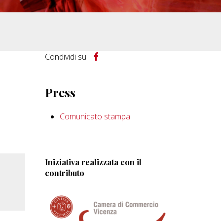
Condividi su
Press
Comunicato stampa
Iniziativa realizzata con il
contributo