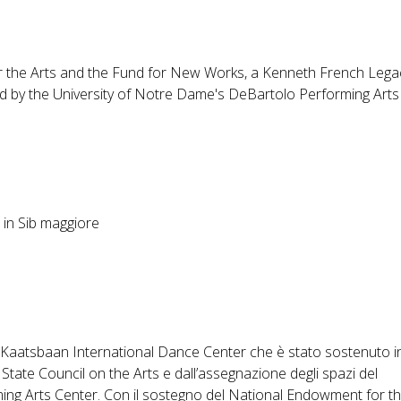
 the Arts and the Fund for New Works, a Kenneth French Lega
ed by the University of Notre Dame's DeBartolo Performing Arts
 in Sib maggiore
l Kaatsbaan International Dance Center che è stato sostenuto i
tate Council on the Arts e dall’assegnazione degli spazi del
ng Arts Center. Con il sostegno del National Endowment for th