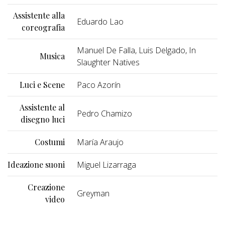
Assistente alla
Eduardo Lao
coreografia
Manuel De Falla, Luis Delgado, In
Musica
Slaughter Natives
Luci e Scene
Paco Azorín
Assistente al
Pedro Chamizo
disegno luci
Costumi
María Araujo
Ideazione suoni
Miguel Lizarraga
Creazione
Greyman
video