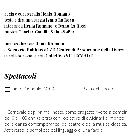
regia e coreografia
Ilenia Romano
testo e drammaturgia
Ivano La Rosa
interpreti
Ilenia Romano
e
Ivano La Rosa
musica
Charles Camille Saint-Saëns
una produzione
Ilenia Romano
e
Scenario Pubblico/CZD Centro di Produzione della Danza
in collaborazione con
Collettivo SICILYMADE
Spettacoli
lunedì 16 aprile, 10:00
Sala del Ridotto
Il Carnevale degli Animali nasce come progetto rivolto a bambini
dai 0 ai 100 anni (e oltre) con l'obiettivo di avvicinarli al mondo
della danza contemporanea, del teatro e della musica classica.
Attraverso la semplicità del linguaggio di una favola,