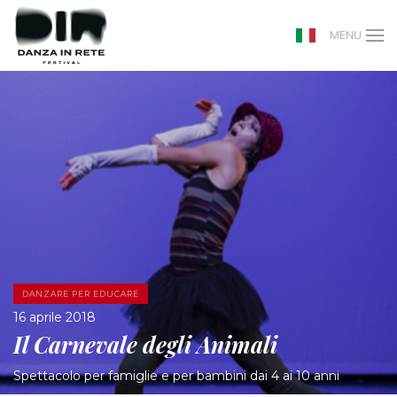
MENU
DANZARE PER EDUCARE
16 aprile 2018
Il Carnevale degli Animali
Spettacolo per famiglie e per bambini dai 4 ai 10 anni