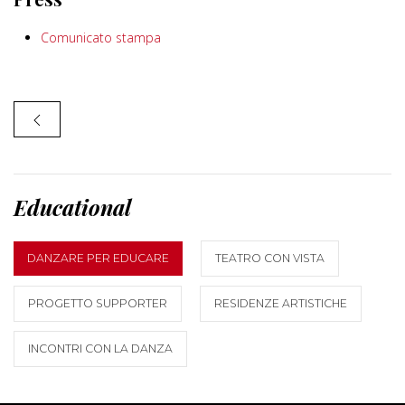
Comunicato stampa
Educational
DANZARE PER EDUCARE
TEATRO CON VISTA
PROGETTO SUPPORTER
RESIDENZE ARTISTICHE
INCONTRI CON LA DANZA