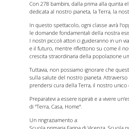
Con 278 bambini, dalla prima alla quinta e
dedicata al nostro pianeta, la Terra, la nost
In questo spettacolo, ogni classe avrà l'o
le domande fondamentali della nostra es
I nostri piccoli attori ci guideranno in un 
e il futuro, mentre riflettono su come il n
crescita straordinaria della popolazione u
Tuttavia, non possiamo ignorare che ques
sulla salute del nostro pianeta. Attraverso i
prendersi cura della Terra, il nostro unico 
Preparatevi a essere ispirati e a vivere un
di "Terra, Casa, Home".
Un ringraziamento a:
Scuola primaria Farina di Vicenza, Scuola p