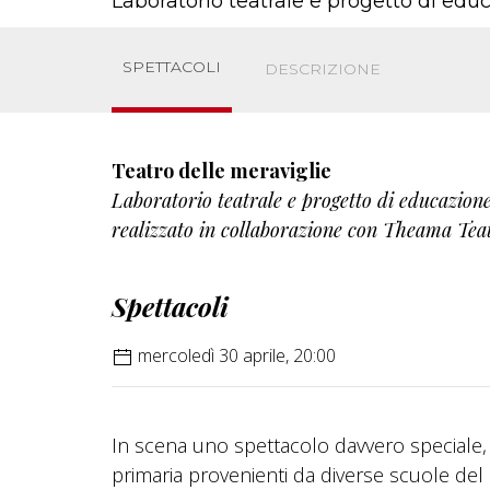
Laboratorio teatrale e progetto di ed
SPETTACOLI
DESCRIZIONE
Teatro delle meraviglie
Laboratorio teatrale e progetto di educazion
realizzato in collaborazione con Theama Tea
Spettacoli
mercoledì 30 aprile, 20:00
In scena uno spettacolo davvero speciale, fr
primaria provenienti da diverse scuole del