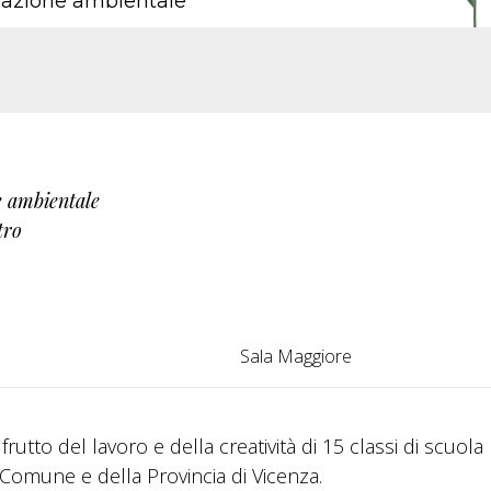
ucazione ambientale
e ambientale
tro
Sala Maggiore
utto del lavoro e della creatività di 15 classi di scuola
 Comune e della Provincia di Vicenza.