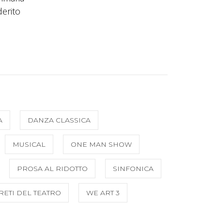
derito
A
DANZA CLASSICA
MUSICAL
ONE MAN SHOW
PROSA AL RIDOTTO
SINFONICA
RETI DEL TEATRO
WE ART 3