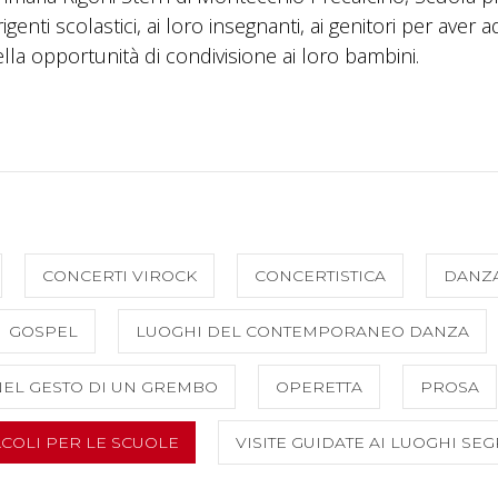
enti scolastici, ai loro insegnanti, ai genitori per aver a
la opportunità di condivisione ai loro bambini.
CONCERTI VIROCK
CONCERTISTICA
DANZ
GOSPEL
LUOGHI DEL CONTEMPORANEO DANZA
EL GESTO DI UN GREMBO
OPERETTA
PROSA
ACOLI PER LE SCUOLE
VISITE GUIDATE AI LUOGHI SEG