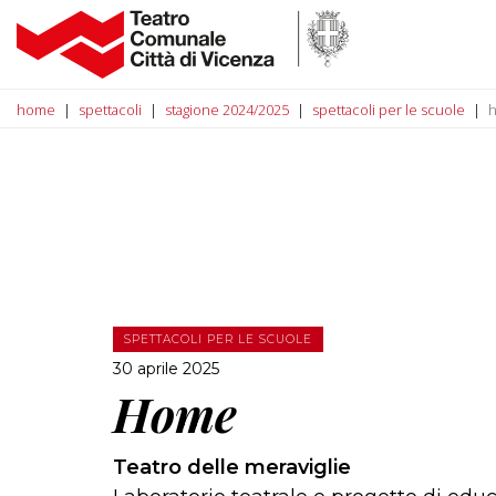
home
spettacoli
stagione 2024/2025
spettacoli per le scuole
SPETTACOLI PER LE SCUOLE
30 aprile 2025
Home
Teatro delle meraviglie