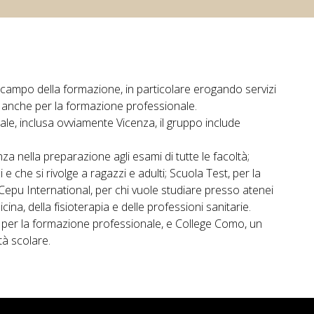
campo della formazione, in particolare erogando servizi
a anche per la formazione professionale.
nale, inclusa ovviamente Vicenza, il gruppo include
za nella preparazione agli esami di tutte le facoltà;
 e che si rivolge a ragazzi e adulti; Scuola Test, per la
 Cepu International, per chi vuole studiare presso atenei
cina, della fisioterapia e delle professioni sanitarie.
, per la formazione professionale, e College Como, un
tà scolare.