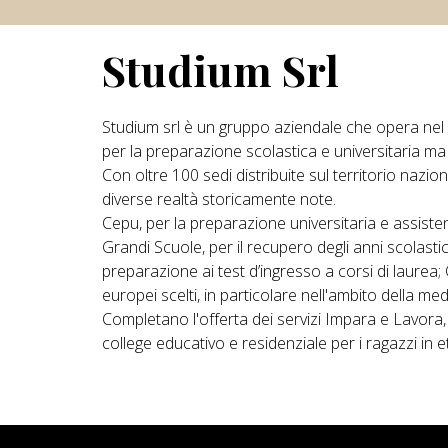
Studium Srl
Studium srl è un gruppo aziendale che opera nel 
per la preparazione scolastica e universitaria m
Con oltre 100 sedi distribuite sul territorio nazio
diverse realtà storicamente note.
Cepu, per la preparazione universitaria e assisten
Grandi Scuole, per il recupero degli anni scolastici
preparazione ai test d’ingresso a corsi di laurea;
europei scelti, in particolare nell'ambito della medi
Completano l'offerta dei servizi Impara e Lavora
college educativo e residenziale per i ragazzi in e