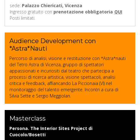
sede:
Palazzo Chiericati, Vicenza
Ingresso gratuito con
prenotazione obbligatoria
QUI
Posti limitati.
Audience Development con
*Astra*Nauti
Percorso di analisi, visione e restituzione con *Astra*nauti
del Tetro Astra di Vicenza, gruppo di spettatori
appassionati e incuriositi dal teatro che partecipa a
processi di ricerca artistica, visione spettacoli, analisi
critica e feedback, affiancando La Piccionaia (VI) nel
monitoraggio del talento emergente. Incontri a cura di
Silvia Sette e Sergio Meggiolan.
Masterclass
Persona. The Interior Sites Project di
Cuocolo/Bosetti