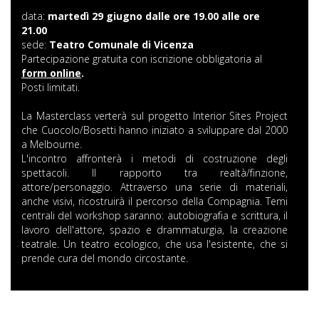
data:
martedì 29 giugno dalle ore 19.00 alle ore
21.00
sede:
Teatro Comunale di Vicenza
Partecipazione gratuita con iscrizione obbligatoria al
form online
.
Posti limitati.
La Masterclass verterà sul progetto Interior Sites Project
che Cuocolo/Bosetti hanno iniziato a sviluppare dal 2000
a Melbourne.
L'incontro affronterà i metodi di costruzione degli
spettacoli. Il rapporto tra realtà/finzione,
attore/personaggio. Attraverso una serie di materiali,
anche visivi, ricostruirà il percorso della Compagnia. Temi
centrali del workshop saranno: autobiografia e scrittura, il
lavoro dell'attore, spazio e drammaturgia, la creazione
teatrale. Un teatro ecologico, che usa l'esistente, che si
prende cura del mondo circostante.