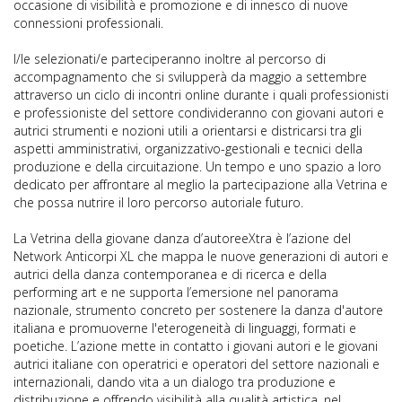
occasione di visibilità e promozione e di innesco di nuove
connessioni professionali.
I/le selezionati/e parteciperanno inoltre al percorso di
accompagnamento che si svilupperà da maggio a settembre
attraverso un ciclo di incontri online durante i quali professionisti
e professioniste del settore condivideranno con giovani autori e
autrici strumenti e nozioni utili a orientarsi e districarsi tra gli
aspetti amministrativi, organizzativo-gestionali e tecnici della
produzione e della circuitazione. Un tempo e uno spazio a loro
dedicato per affrontare al meglio la partecipazione alla Vetrina e
che possa nutrire il loro percorso autoriale futuro.
La Vetrina della giovane danza d’autoreeXtra è l’azione del
Network Anticorpi XL che mappa le nuove generazioni di autori e
autrici della danza contemporanea e di ricerca e della
performing art e ne supporta l’emersione nel panorama
nazionale, strumento concreto per sostenere la danza d'autore
italiana e promuoverne l'eterogeneità di linguaggi, formati e
poetiche. L’azione mette in contatto i giovani autori e le giovani
autrici italiane con operatrici e operatori del settore nazionali e
internazionali, dando vita a un dialogo tra produzione e
distribuzione e offrendo visibilità alla qualità artistica, nel