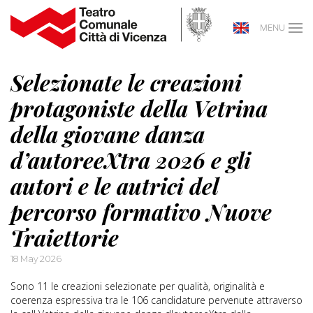
MENU
Selezionate le creazioni
protagoniste della Vetrina
della giovane danza
d’autoreeXtra 2026 e gli
autori e le autrici del
percorso formativo Nuove
Traiettorie
18 May 2026
Sono 11 le creazioni selezionate per qualità, originalità e
coerenza espressiva tra le 106 candidature pervenute attraverso