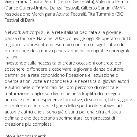
Vivo), Emma Chiara Perotti (Teatro Gioco Vita), Valentina Romito
(Dance Gallery-Umbria Danza Festival), Gilberto Santini (AMAT-
Associazione Marchigiana Attività Teatrali), Tita Tummillo (BIG
Festival di Bari).
Network Anticorpi XL è la rete italiana dedicata alla giovane
danza d'autore. Nata nel 2007, coinvolge oggi 38 operatori di 16
regioni e rappresenta un esempio concreto e significativo di
promozione della nuova generazione di coreografi e coreografe
italiani.
Investendo sulla necessità di creare occasioni concrete per
sostenere, diffondere e osservare la giovane danza d’autore, i
partner della rete condividono l’ideazione e l’attuazione di
diverse azioni volte a rispondere alle necessità di giovani autori
e autrici nelle differenti fasi del loro percorso di crescita e
maturazione, dagli esordienti che nella fragilità di un segno
autoriale cercano esperienze formative, di scambio, tutoraggio e
di confronto con diverse figure dello spettacolo dal vivo, ad
autori e autrici che si sono già distinti per una cifra artistica
definita e che desiderano sperimentarsi con processi di
creazione più complessi.
Info e aggiornamenti: