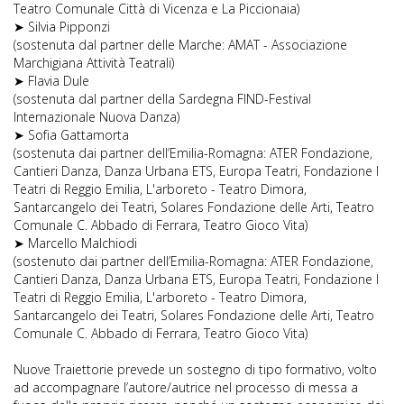
Teatro Comunale Città di Vicenza e La Piccionaia)
➤ Silvia Pipponzi
(sostenuta dal partner delle Marche: AMAT - Associazione
Marchigiana Attività Teatrali)
➤ Flavia Dule
(sostenuta dal partner della Sardegna FIND-Festival
Internazionale Nuova Danza)
➤ Sofia Gattamorta
(sostenuta dai partner dell’Emilia-Romagna: ATER Fondazione,
Cantieri Danza, Danza Urbana ETS, Europa Teatri, Fondazione I
Teatri di Reggio Emilia, L'arboreto - Teatro Dimora,
Santarcangelo dei Teatri, Solares Fondazione delle Arti, Teatro
Comunale C. Abbado di Ferrara, Teatro Gioco Vita)
➤ Marcello Malchiodi
(sostenuto dai partner dell’Emilia-Romagna: ATER Fondazione,
Cantieri Danza, Danza Urbana ETS, Europa Teatri, Fondazione I
Teatri di Reggio Emilia, L'arboreto - Teatro Dimora,
Santarcangelo dei Teatri, Solares Fondazione delle Arti, Teatro
Comunale C. Abbado di Ferrara, Teatro Gioco Vita)
Nuove Traiettorie prevede un sostegno di tipo formativo, volto
ad accompagnare l’autore/autrice nel processo di messa a