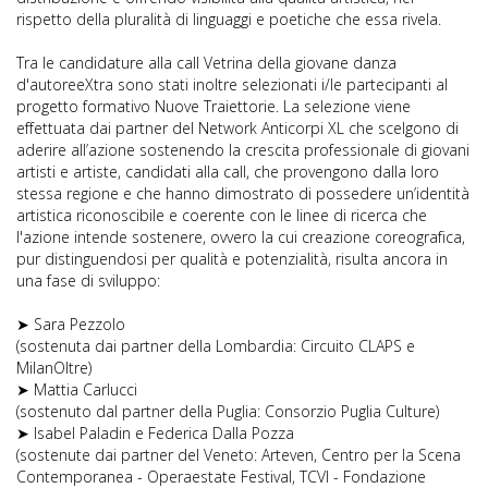
rispetto della pluralità di linguaggi e poetiche che essa rivela.
Tra le candidature alla call Vetrina della giovane danza
d'autoreeXtra sono stati inoltre selezionati i/le partecipanti al
progetto formativo Nuove Traiettorie. La selezione viene
effettuata dai partner del Network Anticorpi XL che scelgono di
aderire all’azione sostenendo la crescita professionale di giovani
artisti e artiste, candidati alla call, che provengono dalla loro
stessa regione e che hanno dimostrato di possedere un’identità
artistica riconoscibile e coerente con le linee di ricerca che
l'azione intende sostenere, ovvero la cui creazione coreografica,
pur distinguendosi per qualità e potenzialità, risulta ancora in
una fase di sviluppo:
➤ Sara Pezzolo
(sostenuta dai partner della Lombardia: Circuito CLAPS e
MilanOltre)
➤ Mattia Carlucci
(sostenuto dal partner della Puglia: Consorzio Puglia Culture)
➤ Isabel Paladin e Federica Dalla Pozza
(sostenute dai partner del Veneto: Arteven, Centro per la Scena
Contemporanea - Operaestate Festival, TCVI - Fondazione