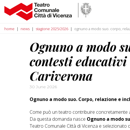
home
news
stagione 2025/2026
ognuno a modo suo. corpo, relazi
Ognuno a modo suo
contesti educativi
Cariverona
30 June 2026
Ognuno a modo suo. Corpo, relazione e incl
Come può un teatro contribuire concretamente al
Da questa domanda nasce
Ognuno a modo suo.
Teatro Comunale Città di Vicenza e selezionato