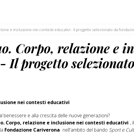
one e inclusione nei contesti educativi - il progetto selezionato da fondazi
. Corpo, relazione e in
 - Il progetto seleziona
usione nei contesti educativi
 benessere e alla crescita delle nuove generazioni?
 Corpo, relazione e inclusione nei contesti educativi
,
 da
Fondazione Cariverona
nell'ambito del bando
Sport e Cult