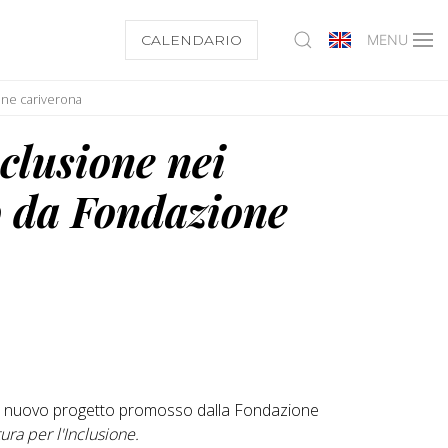
CALENDARIO
MENU
one cariverona
clusione nei
to da Fondazione
 il nuovo progetto promosso dalla Fondazione
ura per l'Inclusione.