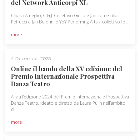
del Network Anticorpi XL
Chiara Ameglio, C.G.J. Collettivo Giulio e Jari con Giulio
Petrucci e Jari Boldrini e YoY Performng Arts - collettivo fo...
more
4 December 2023
Online il bando della XV edizione del
Premio Internazionale Prospettiva
Danza Teatro
Al via l’edizione 2024 del Premio Internazionale Prospettiva
Danza Teatro, ideato e diretto da Laura Pulin nell’ambito
d...
more