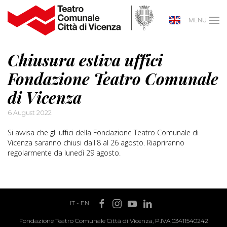
MENU
Chiusura estiva uffici
Fondazione Teatro Comunale
di Vicenza
6 August 2022
Si avvisa che gli uffici della Fondazione Teatro Comunale di
Vicenza saranno chiusi dall'8 al 26 agosto. Riapriranno
regolarmente da lunedì 29 agosto.
IT
-
EN
Fondazione Teatro Comunale Città di Vicenza, P.IVA 03411540242