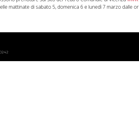
lle mattinate di sabato 5, domenica 6 e lunedì 7 marzo dalle ore
40242