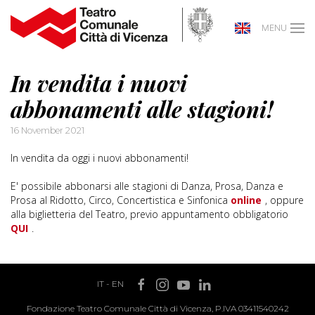
MENU
In vendita i nuovi
abbonamenti alle stagioni!
16 November 2021
In vendita da oggi i nuovi abbonamenti!
E' possibile abbonarsi alle stagioni di Danza, Prosa, Danza e
Prosa al Ridotto, Circo, Concertistica e Sinfonica
online
, oppure
alla biglietteria del Teatro, previo appuntamento obbligatorio
QUI
.
IT
-
EN
Fondazione Teatro Comunale Città di Vicenza, P.IVA 03411540242