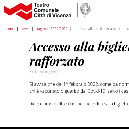
home
news
stagione 2021/2022
accesso alla biglietteria del teat
Accesso alla bigli
rafforzato
31 January 2022
Si avvisa che dal 1° febbraio 2022, come da normat
chi è vaccinato o guarito dal Covid-19, salvo i casi
Ricordiamo inoltre che, per accedere alla bigliet