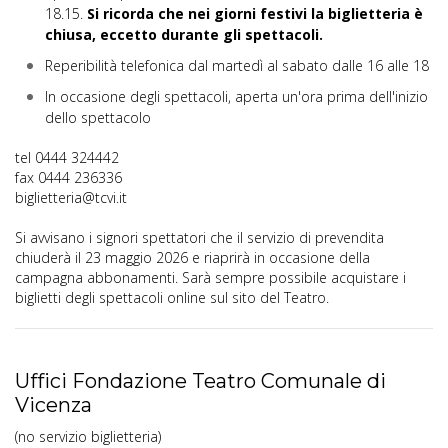
18.15.
Si ricorda che nei giorni festivi la biglietteria è
chiusa, eccetto durante gli spettacoli.
Reperibilità telefonica dal martedì al sabato dalle 16 alle 18
In occasione degli spettacoli, aperta un'ora prima dell'inizio
dello spettacolo
tel 0444 324442
fax 0444 236336
biglietteria@tcvi.it
Si avvisano i signori spettatori che il servizio di prevendita
chiuderà il 23 maggio 2026 e riaprirà in occasione della
campagna abbonamenti. Sarà sempre possibile acquistare i
biglietti degli spettacoli online sul sito del Teatro.
Uffici Fondazione Teatro Comunale di
Vicenza
(no servizio biglietteria)