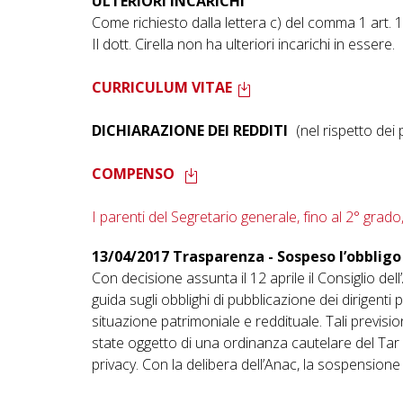
ULTERIORI INCARICHI
Come richiesto dalla lettera c) del comma 1 art. 
Il dott. Cirella non ha ulteriori incarichi in essere.
CURRICULUM VITAE
DICHIARAZIONE DEI REDDITI
(nel rispetto dei
COMPENSO
I parenti del Segretario generale, fino al 2° grad
13/04/2017 Trasparenza - Sospeso l’obbligo 
Con decisione assunta il 12 aprile il Consiglio de
guida sugli obblighi di pubblicazione dei dirigenti 
situazione patrimoniale e reddituale. Tali previsio
state oggetto di una ordinanza cautelare del Tar 
privacy. Con la delibera dell’Anac, la sospensione