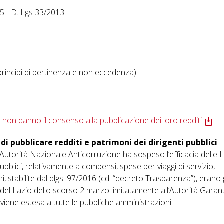
15 - D. Lgs 33/2013.
 principi di pertinenza e non eccedenza)
o, non danno il consenso alla pubblicazione dei loro redditi
di pubblicare redditi e patrimoni dei dirigenti pubblici
ll’Autorità Nazionale Anticorruzione ha sospeso l’efficacia delle 
pubblici, relativamente a compensi, spese per viaggi di servizio,
ni, stabilite dal dlgs. 97/2016 (cd. “decreto Trasparenza”), erano 
del Lazio dello scorso 2 marzo limitatamente all’Autorità Garant
 viene estesa a tutte le pubbliche amministrazioni.