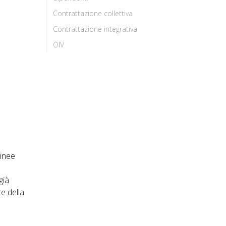
Contrattazione collettiva
Contrattazione integrativa
OIV
Linee
già
e della