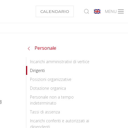
CALENDARIO
MENU
Personale
Incarichi amministrativi di vertice
Dirigenti
Posizioni organizzative
Dotazione organica
Personale non a tempo
8
indeterminato
Tassi di assenza
Incarichi conferiti e autorizzati ai
dipendenti