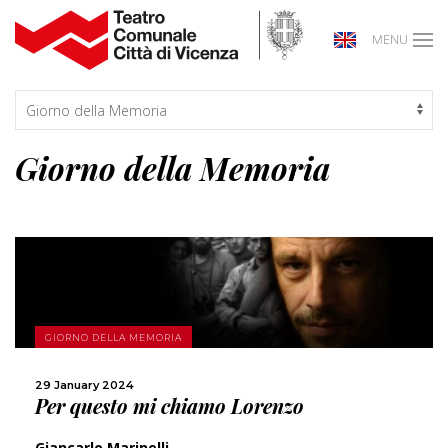
MENU
Giorno della Memoria
MORE
GIORNO DELLA MEMORIA
SHARE
29 January 2024
Per questo mi chiamo Lorenzo
Giancarlo Marinelli