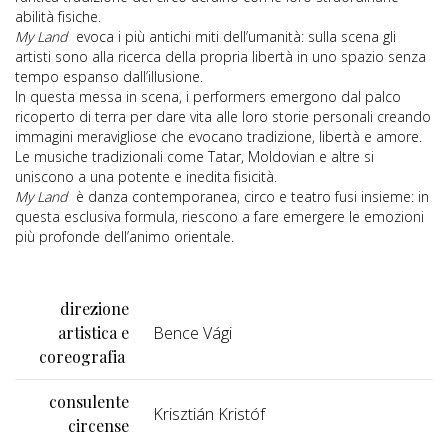
abilità fisiche.
My Land
evoca i più antichi miti dell’umanità: sulla scena gli
artisti sono alla ricerca della propria libertà in uno spazio senza
tempo espanso dall’illusione.
In questa messa in scena, i performers emergono dal palco
ricoperto di terra per dare vita alle loro storie personali creando
immagini meravigliose che evocano tradizione, libertà e amore.
Le musiche tradizionali come Tatar, Moldovian e altre si
uniscono a una potente e inedita fisicità.
My Land
è danza contemporanea, circo e teatro fusi insieme: in
questa esclusiva formula, riescono a fare emergere le emozioni
più profonde dell’animo orientale.
direzione
artistica e
Bence Vági
coreografia
consulente
Krisztián Kristóf
circense