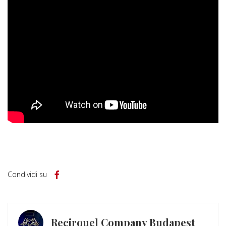
Condividi su
Recirquel Company Budapest