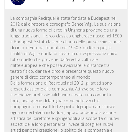
La compagnia Recirquel è stata fondata a Budapest nel
2012 dal direttore e coreografo Bence Vági. La sua visione
di una nuova forma di circo in Ungheria proviene da una
lunga tradizione. Il circo classico ungherese nasce nel 1800
e Budapest è stata la sede di una delle più vecchie scuole
di circo in Europa, fondata nel 1950. Con Recirquel, la
finalità di Vagi è quella di creare in un' espressione unica
tutto quello che proviene dall’eredità culturale
mitteleuropea e che possa avvicinare le distanze tra
teatro fisico, danza e circo e presentare questo nuovo
genere di circo contemporaneo al mondo.
Dalla formazione di Recirquel nel 2012, gli artisti sono
cresciuti assieme alla compagnia. Attraverso le loro
esperienze professionali hanno creato una comunità
forte, una specie di famiglia come nelle vecchie
compagnie circensi. Il forte spirito di gruppo arricchisce
ognuno dei talenti individuali, approfondendo la visione
artistica del direttore e spingendoli alla scoperta di nuovi
aspetti della loro personalità. Invece di scegliere nuovi
artisti per ogni creazione, lo spirito della compagnia è