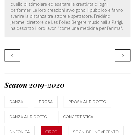
quello di stimolare ed esaltare la creatività di ogni
performer. Le loro creazioni avvolgono il pubblico e fanno
svanire la distanza tra attore e spettatore. Frédéric
Jérome, direttore de Les Folies Bergère music hall a Parigi,
ha descritto i loro lavori "come una medicina per l’anima".
Season 2019-2020
DANZA
PROSA
PROSA AL RIDOTTO
DANZA AL RIDOTTO
CONCERTISTICA
SINFONICA
CIRCO
SOGNI DEL NOVECENTO