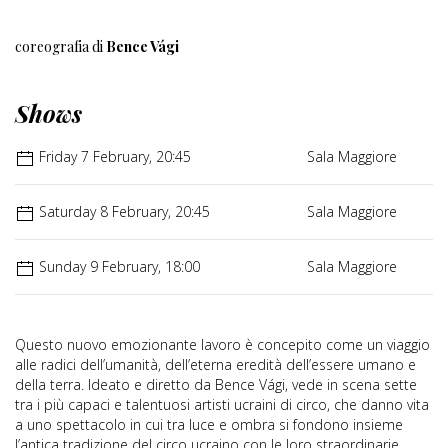
coreografia di
Bence Vági
Shows
Friday 7 February, 20:45
Sala Maggiore
Saturday 8 February, 20:45
Sala Maggiore
Sunday 9 February, 18:00
Sala Maggiore
Questo nuovo emozionante lavoro è concepito come un viaggio
alle radici dell’umanità, dell’eterna eredità dell’essere umano e
della terra. Ideato e diretto da Bence Vági, vede in scena sette
tra i più capaci e talentuosi artisti ucraini di circo, che danno vita
a uno spettacolo in cui tra luce e ombra si fondono insieme
l’antica tradizione del circo ucraino con le loro straordinarie