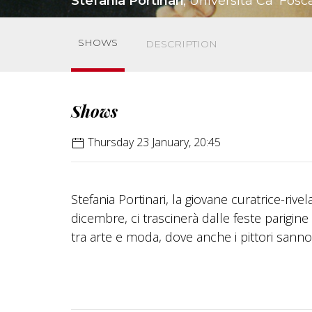
Stefania Portinari
, Università Ca' Fosc
SHOWS
DESCRIPTION
Shows
Thursday 23 January, 20:45
Stefania Portinari, la giovane curatrice-riv
dicembre, ci trascinerà dalle feste parigine 
tra arte e moda, dove anche i pittori sanno