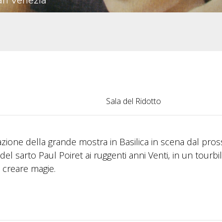
ari Venezia
Sala del Ridotto
elazione della grande mostra in Basilica in scena dal pro
del sarto Paul Poiret ai ruggenti anni Venti, in un tourbi
 creare magie.