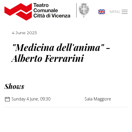
MENU
4 June 2023
"Medicina dell'anima" -
Alberto Ferrarini
Shows
Sunday 4 June, 09:30
Sala Maggiore