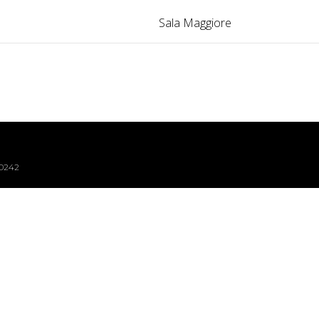
Sala Maggiore
40242