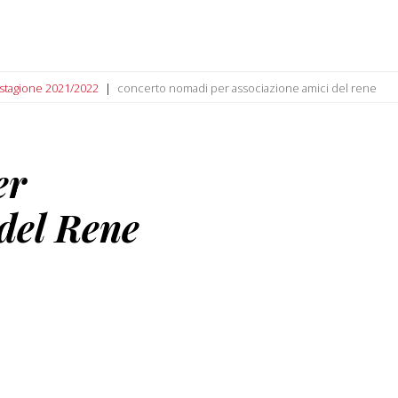
: stagione 2021/2022
concerto nomadi per associazione amici del rene
er
del Rene