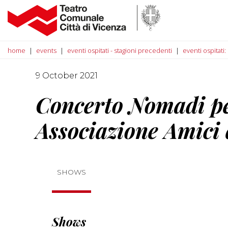
home
events
eventi ospitati - stagioni precedenti
eventi ospitati
9 October 2021
Concerto Nomadi p
Associazione Amici 
SHOWS
Shows