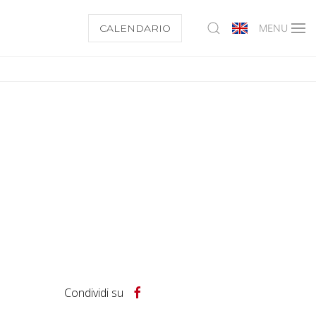
CALENDARIO
MENU
Condividi su