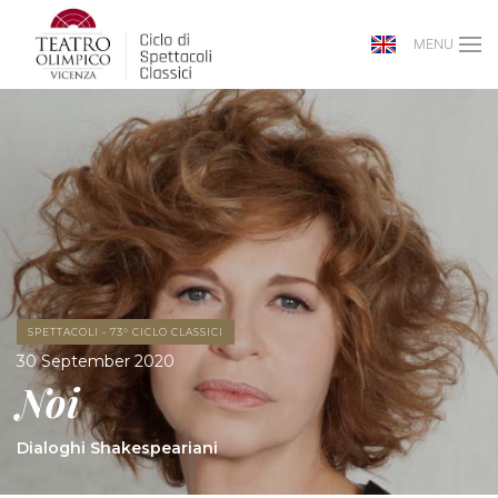
MENU
SPETTACOLI - 73° CICLO CLASSICI
30 September 2020
Noi
Dialoghi Shakespeariani