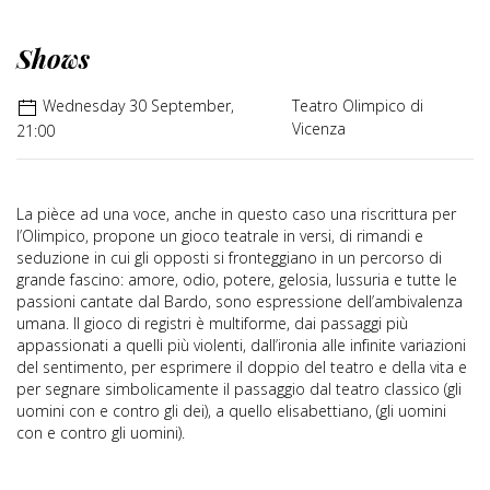
Shows
Wednesday 30 September,
Teatro Olimpico di
Vicenza
21:00
La pièce ad una voce, anche in questo caso una riscrittura per
l’Olimpico, propone un gioco teatrale in versi, di rimandi e
seduzione in cui gli opposti si fronteggiano in un percorso di
grande fascino: amore, odio, potere, gelosia, lussuria e tutte le
passioni cantate dal Bardo, sono espressione dell’ambivalenza
umana. Il gioco di registri è multiforme, dai passaggi più
appassionati a quelli più violenti, dall’ironia alle infinite variazioni
del sentimento, per esprimere il doppio del teatro e della vita e
per segnare simbolicamente il passaggio dal teatro classico (gli
uomini con e contro gli dei), a quello elisabettiano, (gli uomini
con e contro gli uomini).