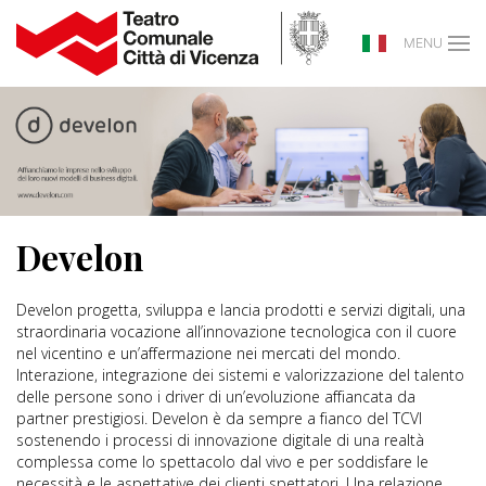
MENU
Develon
Develon progetta, sviluppa e lancia prodotti e servizi digitali, una
straordinaria vocazione all’innovazione tecnologica con il cuore
nel vicentino e un’affermazione nei mercati del mondo.
Interazione, integrazione dei sistemi e valorizzazione del talento
delle persone sono i driver di un’evoluzione affiancata da
partner prestigiosi. Develon è da sempre a fianco del TCVI
sostenendo i processi di innovazione digitale di una realtà
complessa come lo spettacolo dal vivo e per soddisfare le
necessità e le aspettative dei clienti spettatori. Una relazione