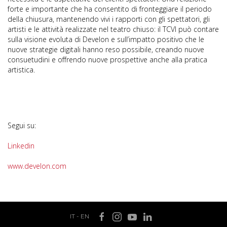
forte e importante che ha consentito di fronteggiare il periodo
della chiusura, mantenendo vivi i rapporti con gli spettatori, gli
artisti e le attività realizzate nel teatro chiuso: il TCVI può contare
sulla visione evoluta di Develon e sull’impatto positivo che le
nuove strategie digitali hanno reso possibile, creando nuove
consuetudini e offrendo nuove prospettive anche alla pratica
artistica.
Segui su:
Linkedin
www.develon.com
IT
-
EN