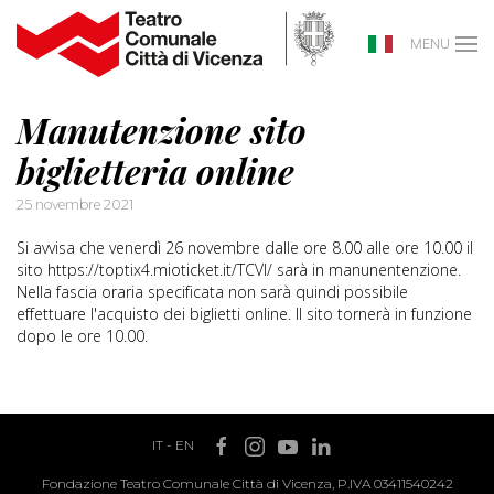
MENU
Manutenzione sito
biglietteria online
25 novembre 2021
Si avvisa che venerdì 26 novembre dalle ore 8.00 alle ore 10.00 il
sito https://toptix4.mioticket.it/TCVI/ sarà in manunentenzione.
Nella fascia oraria specificata non sarà quindi possibile
effettuare l'acquisto dei biglietti online. Il sito tornerà in funzione
dopo le ore 10.00.
IT
-
EN
Fondazione Teatro Comunale Città di Vicenza, P.IVA 03411540242