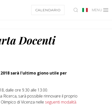
CALENDARIO
MENU
arta Docenti
 2018 sarà l'ultimo giono utile per
, dalle ore 9.30 alle 13.00.
la Ricerca, sarà possibile rinnovare il proprio
o Olimpico di Vicenza nelle
seguenti modalità.