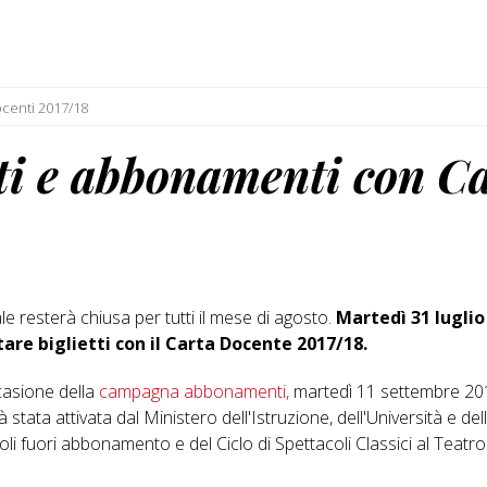
ocenti 2017/18
ti e abbonamenti con C
e resterà chiusa per tutti il mese di agosto.
Martedì 31 luglio
are biglietti con il Carta Docente 2017/18.
ccasione della
campagna abbonamenti,
martedì 11 settembre 2018
stata attivata dal Ministero dell'Istruzione, dell'Università e del
oli fuori abbonamento e del Ciclo di Spettacoli Classici al Teatr