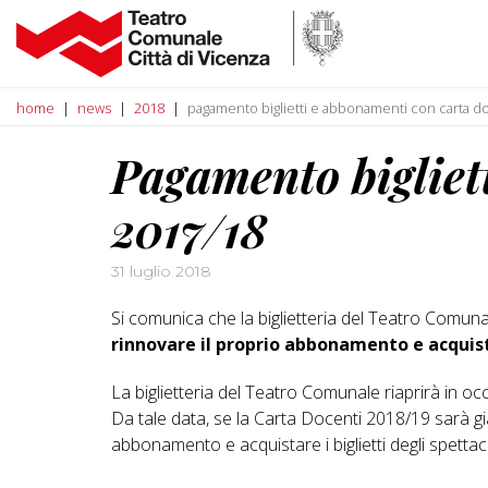
home
news
2018
pagamento biglietti e abbonamenti con carta d
Pagamento bigliet
2017/18
31 luglio 2018
Si comunica che la biglietteria del Teatro Comunal
rinnovare il proprio abbonamento e acquist
La biglietteria del Teatro Comunale riaprirà in o
Da tale data, se la Carta Docenti 2018/19 sarà già 
abbonamento e acquistare i biglietti degli spettac