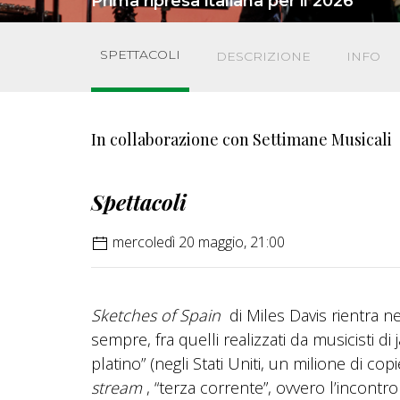
Prima ripresa italiana per il 2026
SPETTACOLI
DESCRIZIONE
INFO
In collaborazione con Settimane Musicali
Spettacoli
mercoledì 20 maggio, 21:00
Sketches of Spain
di Miles Davis rientra ne
sempre, fra quelli realizzati da musicisti di 
platino” (negli Stati Uniti, un milione di cop
stream
, “terza corrente”, ovvero l’incontro 