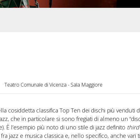
Teatro Comunale di Vicenza - Sala Maggiore
lla cosiddetta classifica Top Ten dei dischi più venduti d
jazz, che in particolare si sono fregiati di almeno un “dis
ie). È l’esempio più noto di uno stile di jazz definito
third
fra jazz e musica classica e, nello specifico, anche vari ti