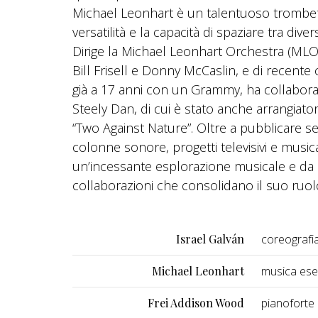
Michael Leonhart è un talentuoso trombett
versatilità e la capacità di spaziare tra div
Dirige la Michael Leonhart Orchestra (MLO),
Bill Frisell e Donny McCaslin, e di recente
già a 17 anni con un Grammy, ha collabora
Steely Dan, di cui è stato anche arrangiat
“Two Against Nature”. Oltre a pubblicare s
colonne sonore, progetti televisivi e musica
un’incessante esplorazione musicale e da
collaborazioni che consolidano il suo ruol
Israel Galván
coreografi
Michael Leonhart
musica eseg
Frei Addison Wood
pianoforte