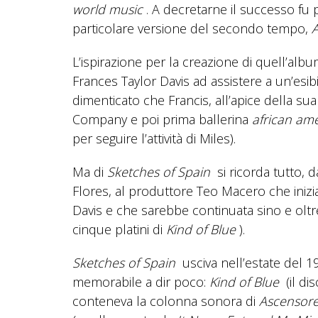
world music
. A decretarne il successo fu 
particolare versione del secondo tempo,
L’ispirazione per la creazione di quell’a
Frances Taylor Davis ad assistere a un’esib
dimenticato che Francis, all’apice della sua
Company e poi prima ballerina
african am
per seguire l’attività di Miles).
Ma di
Sketches of Spain
si ricorda tutto, d
Flores, al produttore Teo Macero che inizi
Davis e che sarebbe continuata sino e olt
cinque platini di
Kind of Blue
).
Sketches of Spain
usciva nell’estate del 1
memorabile a dir poco:
Kind of Blue
(il di
conteneva la colonna sonora di
Ascensore 