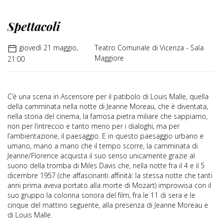
Spettacoli
giovedì 21 maggio,
Teatro Comunale di Vicenza - Sala
Maggiore
21:00
C’è una scena in Ascensore per il patibolo di Louis Malle, quella
della camminata nella notte di Jeanne Moreau, che è diventata,
nella storia del cinema, la famosa pietra miliare che sappiamo,
non per l’intreccio e tanto meno per i dialoghi, ma per
l’ambientazione, il paesaggio. E in questo paesaggio urbano e
umano, mano a mano che il tempo scorre, la camminata di
Jeanne/Florence acquista il suo senso unicamente grazie al
suono della tromba di Miles Davis che, nella notte fra il 4 e il 5
dicembre 1957 (che affascinanti affinità: la stessa notte che tanti
anni prima aveva portato alla morte di Mozart) improvvisa con il
suo gruppo la colonna sonora del film, fra le 11 di sera e le
cinque del mattino seguente, alla presenza di Jeanne Moreau e
di Louis Malle.